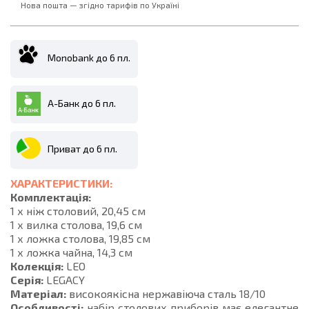
Нова пошта — згідно тарифів по Україні
Monobank до 6 пл.
А-Банк до 6 пл.
Приват до 6 пл.
ХАРАКТЕРИСТИКИ:
Комплектація:
1 х ніж столовий, 20,45 см
1 х вилка столова, 19,6 см
1 х ложка столова, 19,85 см
1 х ложка чайна, 14,3 см
Колекція:
LEO
Серія:
LEGACY
Матеріал:
високоякісна нержавіюча сталь 18/10
Особливості:
набір столових приборів має елегантне