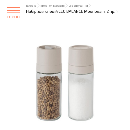
Головна
Інтернет-магазин
Сервірування
Набiр для спецiй LEO BALANCE Moonbeam, 2 пр.
menu