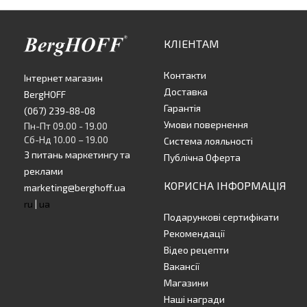
КЛІЕНТАМ
Контакти
Інтернет магазин
Доставка
BergHOFF
Гарантія
(067) 239-88-08
Умови повернення
Пн-Пт 09.00 - 19.00
Сб-Нд 10.00 – 19.00
Система лояльності
З питань маркетингу та
Публічна Оферта
реклами
КОРИСНА ІНФОРМАЦІЯ
marketing@berghoff.ua
ru
|
ua
Подарункові сертифікати
Рекомендації
Відео рецепти
Вакансії
Магазини
Наші награди