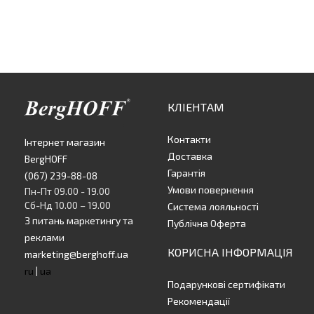
КЛІЕНТАМ
Контакти
Інтернет магазин
Доставка
BergHOFF
Гарантія
(067) 239-88-08
Умови повернення
Пн-Пт 09.00 - 19.00
Сб-Нд 10.00 – 19.00
Система лояльності
З питань маркетингу та
Публічна Оферта
реклами
КОРИСНА ІНФОРМАЦІЯ
marketing@berghoff.ua
ru
|
ua
Подарункові сертифікати
Рекомендації