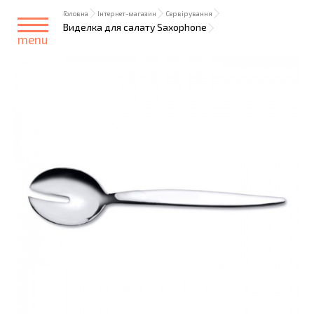
Головна
Інтернет-магазин
Сервірування
Виделка для салату Saxophone
menu