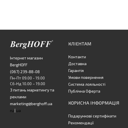
КЛІЕНТАМ
Контакти
Інтернет магазин
Доставка
BergHOFF
Гарантія
(067) 239-88-08
Умови повернення
Пн-Пт 09.00 - 19.00
Сб-Нд 10.00 – 19.00
Система лояльності
З питань маркетингу та
Публічна Оферта
реклами
КОРИСНА ІНФОРМАЦІЯ
marketing@berghoff.ua
ru
|
ua
Подарункові сертифікати
Рекомендації