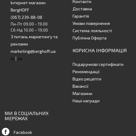
Контакти
Інтернет магазин
Доставка
BergHOFF
Гарантія
(067) 239-88-08
Умови повернення
Пн-Пт 09.00 - 19.00
Сб-Нд 10.00 – 19.00
Система лояльності
З питань маркетингу та
Публічна Оферта
реклами
КОРИСНА ІНФОРМАЦІЯ
marketing@berghoff.ua
ru
|
ua
Подарункові сертифікати
Рекомендації
Відео рецепти
Вакансії
Магазини
Наші награди
МИ В СОЦІАЛЬНИХ
МЕРЕЖАХ
Facebook