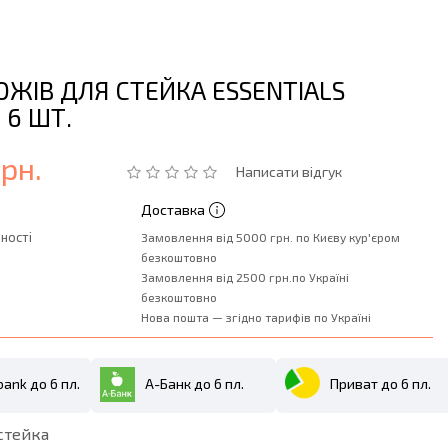
ОЖІВ ДЛЯ СТЕЙКА ESSENTIALS
, 6 ШТ.
грн.
Написати відгук
Доставка
ності
Замовлення від 5000 грн. по Києву кур'єром
безкоштовно
Замовлення від 2500 грн.по Україні
безкоштовно
Нова пошта — згідно тарифів по Україні
ank до 6 пл.
А-Банк до 6 пл.
Приват до 6 пл.
 стейка