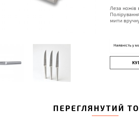
Леза ножів 
Полірування
мити вручну
Наявність у м
КУ
ПЕРЕГЛЯНУТИЙ Т