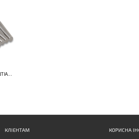
Набір ножів для стейка ESSENTIALS ECLIPSE, 6 шт.
КЛІЕНТАМ
КОРИСНА І