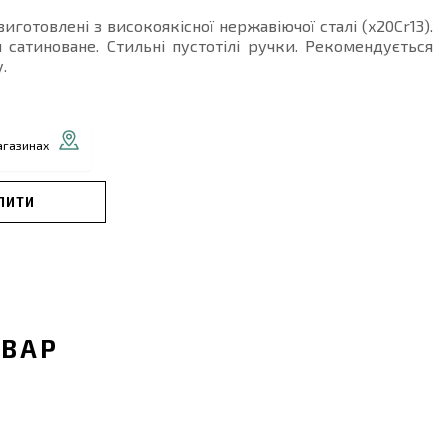
виготовлені з високоякісної нержавіючої сталі (x20Cr13).
 сатиноване. Стильні пустотілі ручки. Рекомендується
.
агазинах
ПИТИ
ОВАР