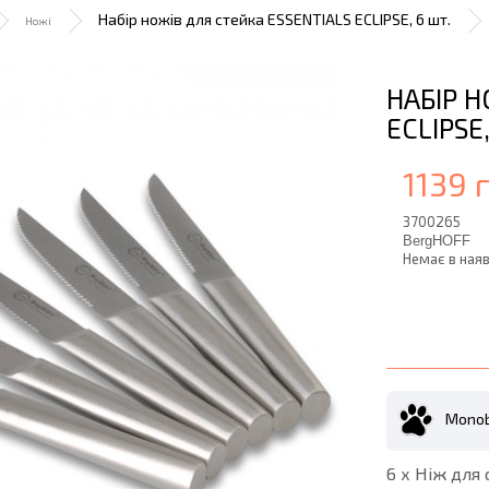
Набір ножів для стейка ESSENTIALS ECLIPSE, 6 шт.
Ножі
НАБІР Н
ECLIPSE
1139 
3700265
BergHOFF
Немає в наяв
Monob
6 х Ніж для