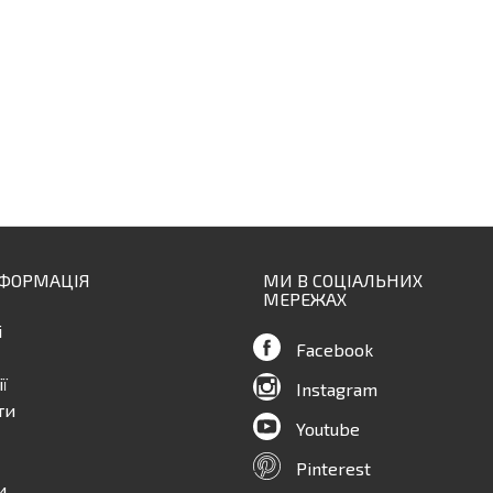
НФОРМАЦІЯ
МИ В СОЦІАЛЬНИХ
МЕРЕЖАХ
і
Facebook
ї
Instagram
ти
Youtube
Pinterest
и