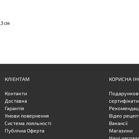
,3 см
КЛІЕНТАМ
КОРИСНА І
Контакти
Подарунков
Доставка
сертифікати
Гарантія
Рекомендаці
Умови повернення
Відео рецеп
Система лояльності
Вакансії
Публічна Оферта
Магазини
Наші наград