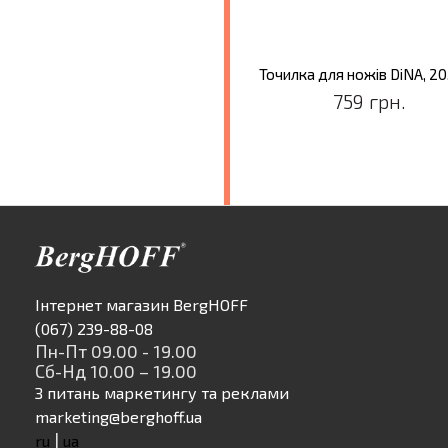
Точилка для ножiв DiNA, 20
759 грн.
Інтернет магазин BergHOFF
(067) 239-88-08
Пн-Пт 09.00 - 19.00
Сб-Нд 10.00 – 19.00
З питань маркетингу та реклами
marketing@berghoff.ua
|
ru
ua