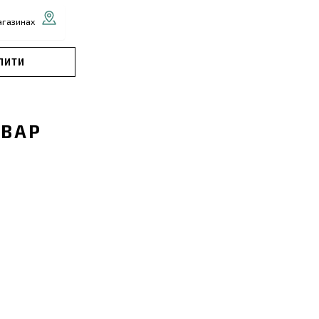
агазинах
ПИТИ
ОВАР