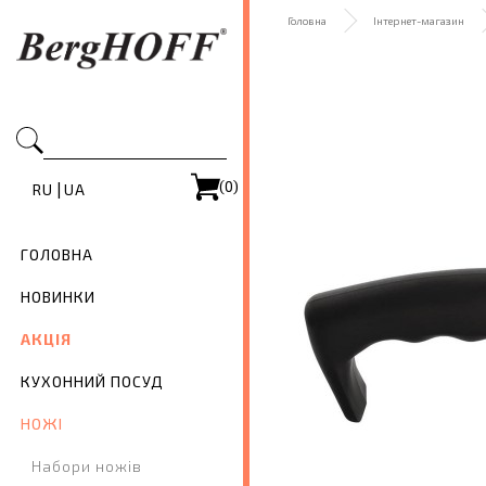
Головна
Інтернет-магазин
(0)
|
RU
UA
ГОЛОВНА
НОВИНКИ
АКЦІЯ
КУХОННИЙ ПОСУД
НОЖІ
Набори ножів