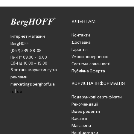
КЛІЕНТАМ
Контакти
Інтернет магазин
Доставка
BergHOFF
Гарантія
(067) 239-88-08
Умови повернення
Пн-Пт 09.00 - 19.00
Сб-Нд 10.00 – 19.00
Система лояльності
З питань маркетингу та
Публічна Оферта
реклами
КОРИСНА ІНФОРМАЦІЯ
marketing@berghoff.ua
ru
|
ua
Подарункові сертифікати
Рекомендації
Відео рецепти
Вакансії
Магазини
Наші награди