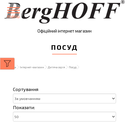
menu
Офіційний інтернет магазин
ПОСУД
Головна
Інтернет-магазин
Дитяча серія
Посуд
Сортування
Показати: