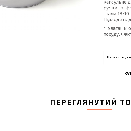
капсульне д
ручки з фе
стали 18/10
Підходить д
* Увага! В 
посуду. Фак
Наявність у м
КУ
ПЕРЕГЛЯНУТИЙ Т