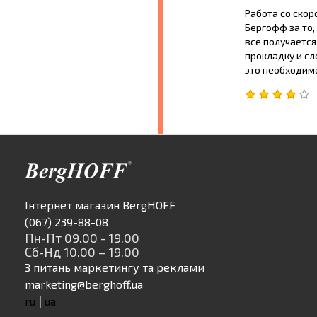
Работа со скор
Бергофф за то,
все получается
прокладку и сл
это необходимо
Інтернет магазин BergHOFF
(067) 239-88-08
Пн-Пт 09.00 - 19.00
Сб-Нд 10.00 – 19.00
З питань маркетингу та реклами
marketing@berghoff.ua
|
ru
ua