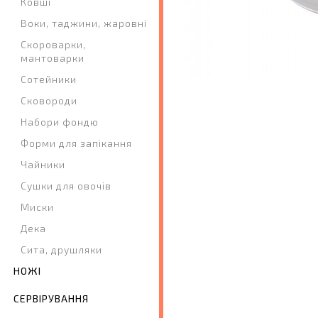
Ковші
Воки, таджини, жаровні
Скороварки,
мантоварки
Сотейники
Сковороди
Набори фондю
Форми для запікання
Чайники
Сушки для овочів
Миски
Дека
Сита, друшляки
НОЖІ
СЕРВІРУВАННЯ