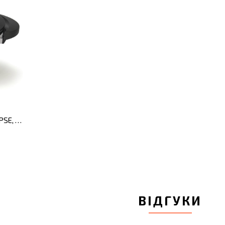
Скороварка ESSENTIALS ECLIPSE, діам. 22 см, 6 л
ВІДГУКИ