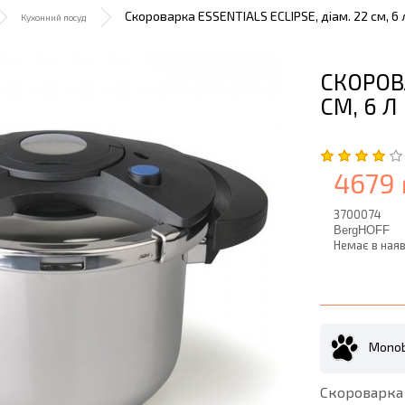
Скороварка ESSENTIALS ECLIPSE, діам. 22 см, 6 
Кухонний посуд
СКОРОВА
СМ, 6 Л
4679 
3700074
BergHOFF
Немає в наяв
Monob
Скороварка 