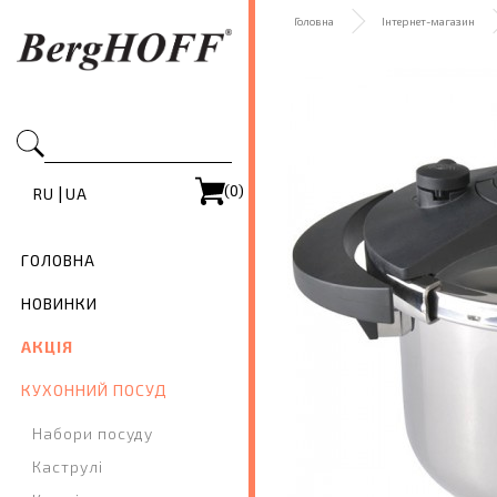
Головна
Інтернет-магазин
(0)
|
RU
UA
ГОЛОВНА
НОВИНКИ
АКЦІЯ
КУХОННИЙ ПОСУД
Набори посуду
Каструлі