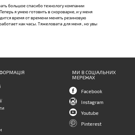
азать большое спасибо технологу компании
Теперь я умею готовить в скороварке, и у меня
ходится время от времени менять резиновую
работает как часы. Тяжеловата для меня , но увы
НФОРМАЦІЯ
МИ В СОЦІАЛЬНИХ
МЕРЕЖАХ
і
Facebook
ї
Instagram
ти
Youtube
Pinterest
и