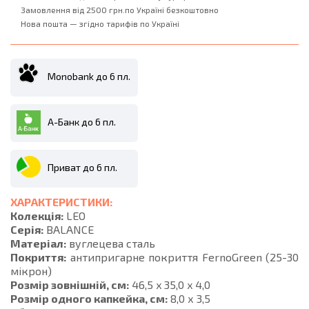
Замовлення від 2500 грн.по Україні безкоштовно
Нова пошта — згідно тарифів по Україні
Monobank до 6 пл.
А-Банк до 6 пл.
Приват до 6 пл.
ХАРАКТЕРИСТИКИ:
Колекція:
LEO
Серія:
BALANCE
Матеріал:
вуглецева сталь
Покриття:
антипригарне покриття FernoGreen (25-30
мікрон)
Розмір зовнішній, см:
46,5 x 35,0 x 4,0
Розмір одного капкейка, см:
8,0 х 3,5