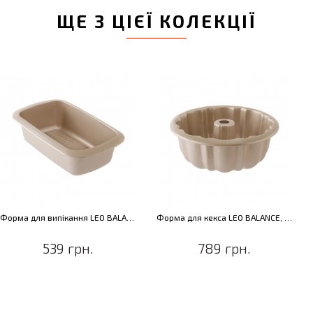
ЩЕ З ЦІЄЇ КОЛЕКЦІЇ
Форма для випікання LEO BALANCE, прямокутна, 29,5 x 17,5 x 7,5 см
Форма для кекса LEO BALANCE, кругла, 23 х 10 см
539 грн.
789 грн.