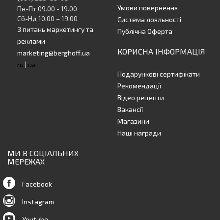
Умови повернення
Пн-Пт 09.00 - 19.00
Сб-Нд 10.00 – 19.00
Система лояльності
З питань маркетингу та
Публічна Оферта
реклами
КОРИСНА ІНФОРМАЦІЯ
marketing@berghoff.ua
ru
|
ua
Подарункові сертифікати
Рекомендації
Відео рецепти
Вакансії
Магазини
Наші награди
МИ В СОЦІАЛЬНИХ
МЕРЕЖАХ
Facebook
Instagram
Youtube