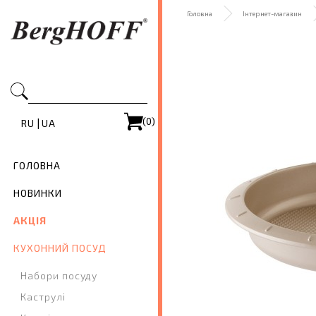
Головна
Інтернет-магазин
(0)
|
RU
UA
ГОЛОВНА
НОВИНКИ
АКЦІЯ
КУХОННИЙ ПОСУД
Набори посуду
Каструлі