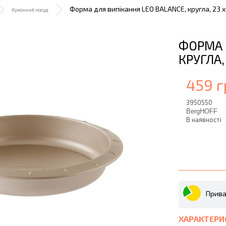
Форма для випікання LEO BALANCE, кругла, 23 х
Кухонний посуд
ФОРМА 
КРУГЛА,
459 г
3950550
BergHOFF
В наявності
Прива
ХАРАКТЕРИ