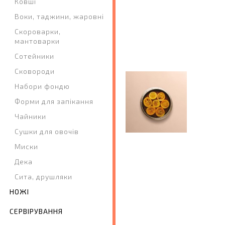
Ковші
Воки, таджини, жаровні
Скороварки,
мантоварки
Сотейники
Сковороди
Набори фондю
Форми для запікання
Чайники
Сушки для овочів
Миски
Дека
Сита, друшляки
НОЖІ
СЕРВІРУВАННЯ