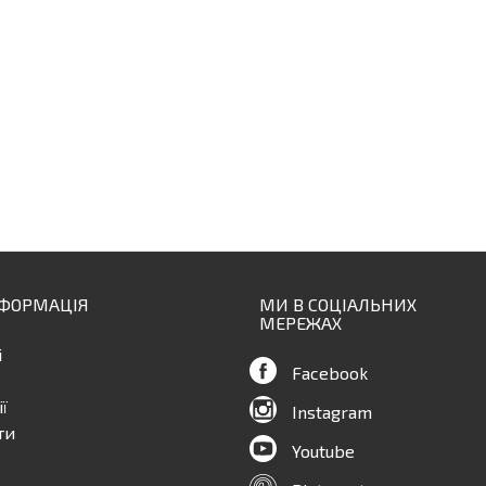
НФОРМАЦІЯ
МИ В СОЦІАЛЬНИХ
МЕРЕЖАХ
і
Facebook
ї
Instagram
ти
Youtube