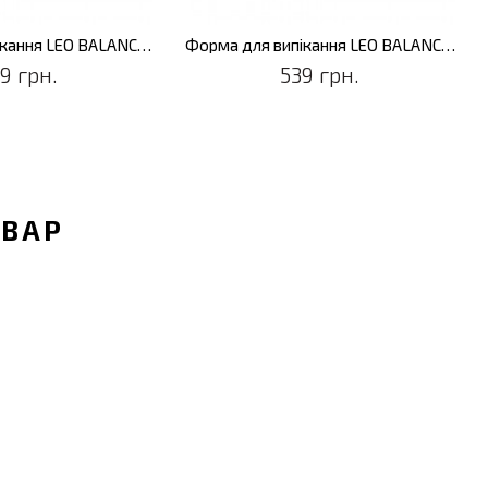
Форма для випікання LEO BALANCE, кругла, 23 х 5 см
Форма для випікання LEO BALANCE, кругла, 27,5 х 3 см
9 грн.
539 грн.
ОВАР