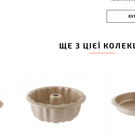
КУ
ЩЕ З ЦІЄЇ КОЛЕК