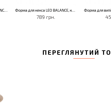
Форма для випікання LEO BALANCE, прямокутна, 29,5 x 17,5 x 7,5 см
Форма для кекса LEO BALANCE, кругла, 23 х 10 см
789 грн.
45
ПЕРЕГЛЯНУТИЙ Т