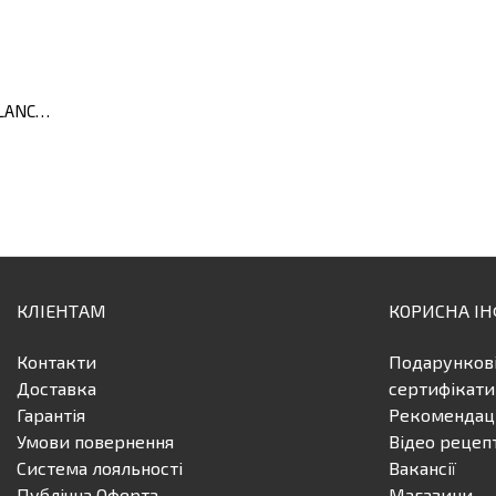
Форма для випікання LEO BALANCE, кругла, 23 х 5 см
КЛІЕНТАМ
КОРИСНА І
Контакти
Подарунков
Доставка
сертифікати
Гарантія
Рекомендаці
Умови повернення
Відео рецеп
Система лояльності
Вакансії
Публічна Оферта
Магазини