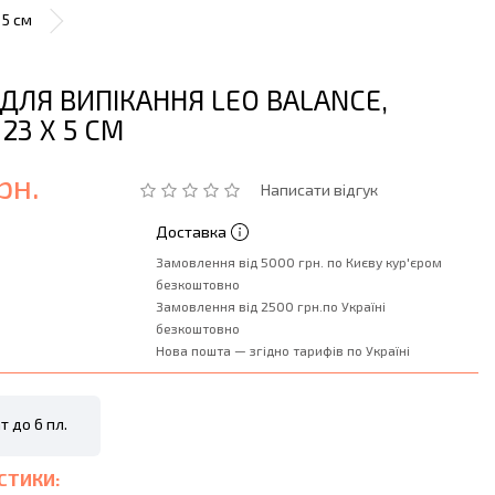
 5 см
ДЛЯ ВИПІКАННЯ LEO BALANCE,
 23 Х 5 СМ
рн.
Написати відгук
Доставка
Замовлення від 5000 грн. по Києву кур'єром
безкоштовно
Замовлення від 2500 грн.по Україні
безкоштовно
Нова пошта — згідно тарифів по Україні
т до 6 пл.
СТИКИ: