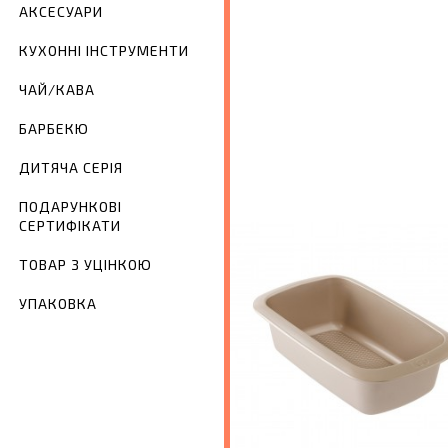
АКСЕСУАРИ
КУХОННІ ІНСТРУМЕНТИ
ЧАЙ/КАВА
БАРБЕКЮ
ДИТЯЧА СЕРІЯ
ПОДАРУНКОВІ
СЕРТИФІКАТИ
ТОВАР З УЦІНКОЮ
УПАКОВКА