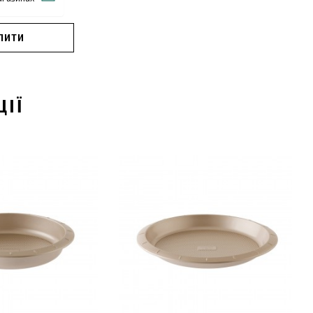
ПИТИ
ЦІЇ