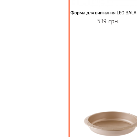
Форма для випікання LEO BALANCE, прямокутна, 33,5 x 14 x 7,5 см
539 грн.
539 грн.