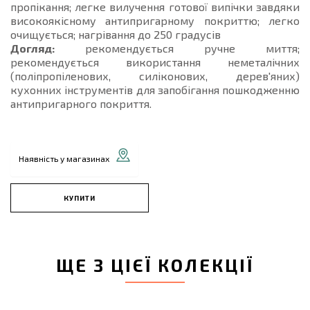
пропікання; легке вилучення готової випічки завдяки
високоякісному антипригарному покриттю; легко
очищується; нагрівання до 250 градусів
Догляд:
рекомендується ручне миття;
рекомендується використання неметалічних
(поліпропіленових, силіконових, дерев'яних)
кухонних інструментів для запобігання пошкодженню
антипригарного покриття.
Наявність у магазинах
КУПИТИ
ЩЕ З ЦІЄЇ КОЛЕКЦІЇ