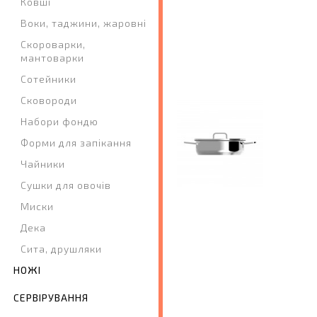
Ковші
Воки, таджини, жаровні
Скороварки,
мантоварки
Сотейники
Сковороди
Набори фондю
Форми для запікання
Чайники
Сушки для овочів
Миски
Дека
Сита, друшляки
НОЖІ
СЕРВІРУВАННЯ