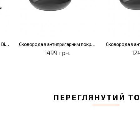
Сковорода з антипригарним покриттям DiNA HELIX, діам. 28 см, 2,4 л
Сковород
1499 грн.
1249 грн.
ПЕРЕГЛЯНУТИЙ Т