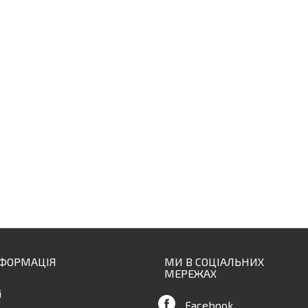
НФОРМАЦІЯ
МИ В СОЦІАЛЬНИХ
МЕРЕЖАХ
і
Facebook