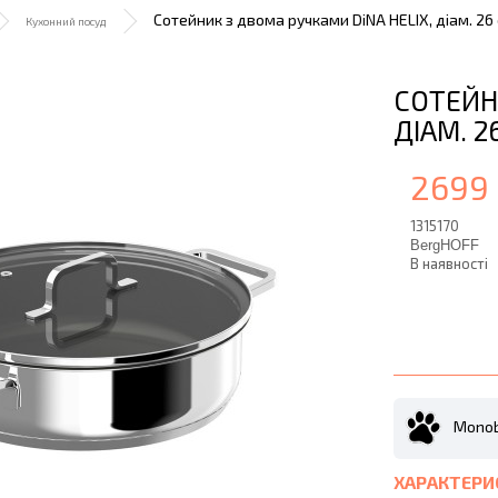
Сотейник з двома ручками DiNA HELIX, діам. 26 с
Кухонний посуд
СОТЕЙН
ДІАМ. 2
2699 
1315170
BergHOFF
В наявності
Monob
ХАРАКТЕРИ