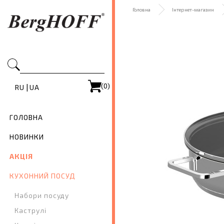
Головна
Інтернет-магазин
(0)
|
RU
UA
ГОЛОВНА
НОВИНКИ
АКЦІЯ
КУХОННИЙ ПОСУД
Набори посуду
Каструлі