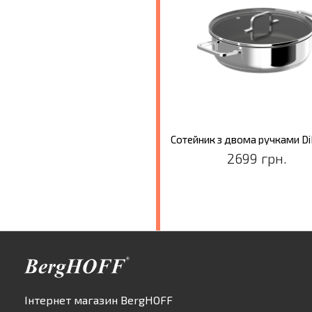
2699 грн.
Інтернет магазин BergHOFF