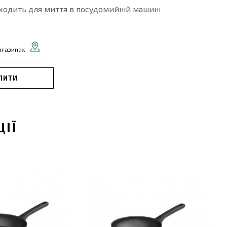
ходить для миття в посудомийній машині
агазинах
ПИТИ
ЦІЇ