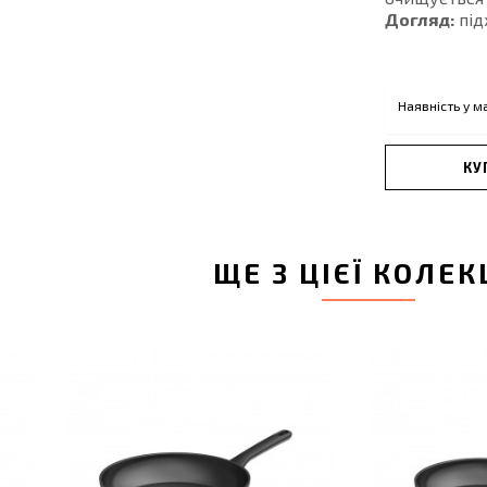
Догляд:
під
Наявність у м
КУ
ЩЕ З ЦІЄЇ КОЛЕК