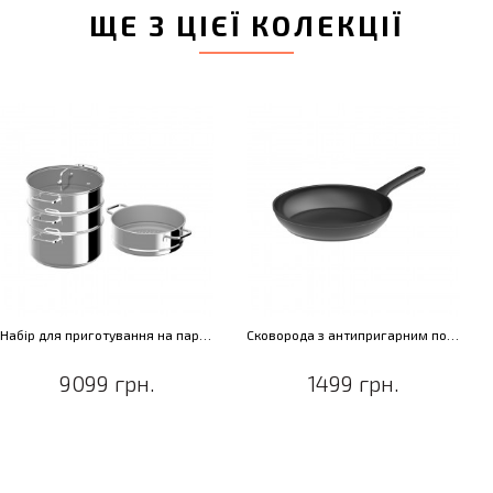
ЩЕ З ЦІЄЇ КОЛЕКЦІЇ
Набір для приготування на пару DiNA HELIX, діам. 28 см, 8,5 л, 5 пр.
Сковорода з антипригарним покриттям DiNA HELIX, діам. 28 см, 2,4 л
9099 грн.
1499 грн.