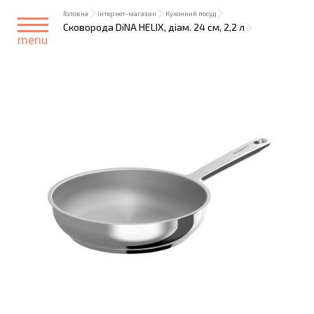
Головна
Інтернет-магазин
Кухонний посуд
Сковорода DiNA HELIX, діам. 24 см, 2,2 л
menu