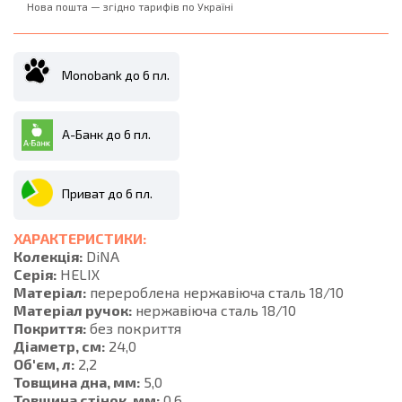
Нова пошта — згідно тарифів по Україні
Monobank до 6 пл.
А-Банк до 6 пл.
Приват до 6 пл.
ХАРАКТЕРИСТИКИ:
Колекція:
DiNA
Серія:
HELIX
Матеріал:
перероблена нержавіюча сталь 18/10
Матеріал ручок:
нержавіюча сталь 18/10
Покриття:
без покриття
Діаметр, см:
24,0
Об'єм, л:
2,2
Товщина дна, мм:
5,0
Товщина стінок, мм:
0,6