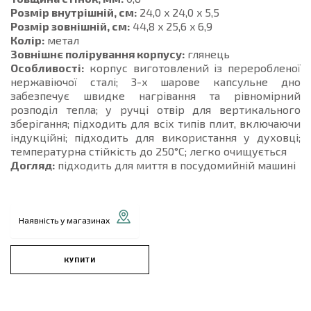
Розмір внутрішній, см:
24,0 x 24,0 x 5,5
Розмір зовнішній, см:
44,8 x 25,6 x 6,9
Колір:
метал
Зовнішнє полірування корпусу:
глянець
Особливості:
корпус виготовлений із переробленої
нержавіючої сталі; 3-х шарове капсульне дно
забезпечує швидке нагрівання та рівномірний
розподіл тепла; у ручці отвір для вертикального
зберігання; підходить для всіх типів плит, включаючи
індукційні; підходить для використання у духовці;
температурна стійкість до 250°C; легко очищується
Догляд:
підходить для миття в посудомийній машині
Наявність у магазинах
КУПИТИ