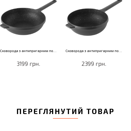
Сковорода з антипригарним покриттям GEM, діам. 28 см, 3,9 л
Сковорода з антипригарним покриттям GEM, діам. 24 см, 2,9 л
3199 грн.
2399 грн.
ПЕРЕГЛЯНУТИЙ ТОВАР