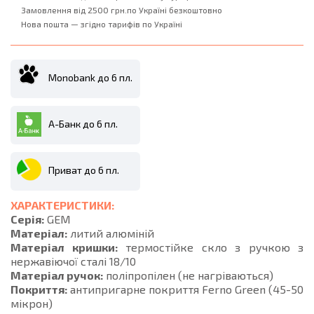
Замовлення від 2500 грн.по Україні безкоштовно
Нова пошта — згідно тарифів по Україні
Monobank до 6 пл.
А-Банк до 6 пл.
Приват до 6 пл.
ХАРАКТЕРИСТИКИ:
Серія:
GEM
Матеріал:
литий алюміній
Матеріал кришки:
термостійке скло з ручкою з
нержавіючої сталі 18/10
Матеріал ручок:
поліпропілен (не нагріваються)
Покриття:
антипригарне покриття Ferno Green (45-50
мікрон)