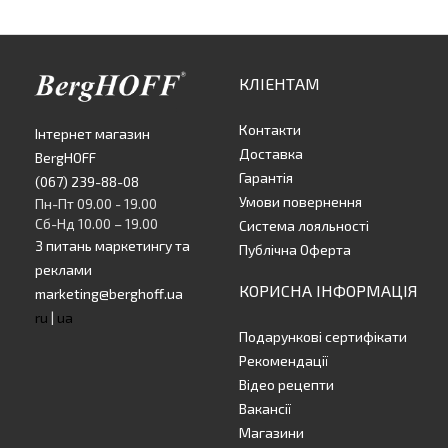
КЛІЕНТАМ
Контакти
Інтернет магазин
Доставка
BergHOFF
Гарантія
(067) 239-88-08
Умови повернення
Пн-Пт 09.00 - 19.00
Сб-Нд 10.00 – 19.00
Система лояльності
З питань маркетингу та
Публічна Оферта
реклами
КОРИСНА ІНФОРМАЦІЯ
marketing@berghoff.ua
ru
|
ua
Подарункові сертифікати
Рекомендації
Відео рецепти
Вакансії
Магазини