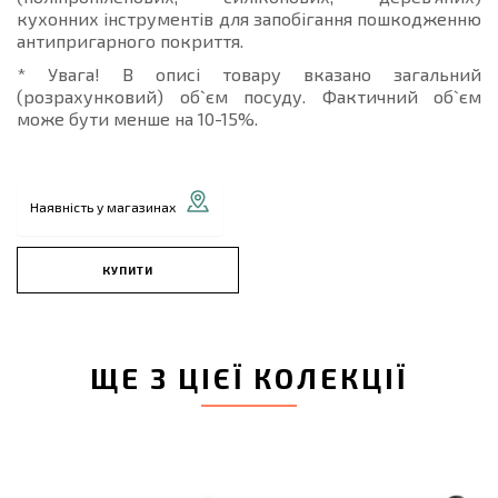
кухонних інструментів для запобігання пошкодженню
антипригарного покриття.
* Увага! В описі товару вказано загальний
(розрахунковий) об`єм посуду. Фактичний об`єм
може бути менше на 10-15%.
Наявність у магазинах
КУПИТИ
ЩЕ З ЦІЄЇ КОЛЕКЦІЇ