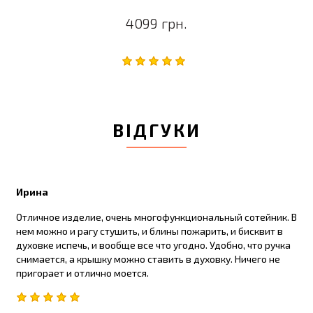
4099 грн.
ВІДГУКИ
Ирина
Отличное изделие, очень многофункциональный сотейник. В
нем можно и рагу стушить, и блины пожарить, и бисквит в
духовке испечь, и вообще все что угодно. Удобно, что ручка
снимается, а крышку можно ставить в духовку. Ничего не
пригорает и отлично моется.