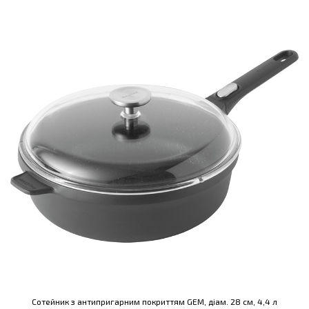
Сотейник з антипригарним покриттям GEM, діам. 28 см, 4,4 л