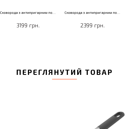
Сковорода з антипригарним покриттям GEM, діам. 28 см, 3,9 л
Сковорода з антипригарним покриттям GEM, діам. 24 см, 2,9 л
3199 грн.
2399 грн.
ПЕРЕГЛЯНУТИЙ ТОВАР