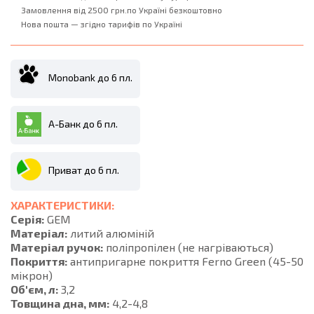
Замовлення від 2500 грн.по Україні безкоштовно
Нова пошта — згідно тарифів по Україні
Monobank до 6 пл.
А-Банк до 6 пл.
Приват до 6 пл.
ХАРАКТЕРИСТИКИ:
Серія:
GEM
Матеріал:
литий алюміній
Матеріал ручок:
поліпропілен (не нагріваються)
Покриття:
антипригарне покриття Ferno Green (45-50
мікрон)
Об'єм, л:
3,2
Товщина дна, мм:
4,2-4,8