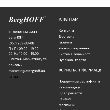
КЛІЕНТАМ
Контакти
Інтернет магазин
Доставка
BergHOFF
Гарантія
(067) 239-88-08
Умови повернення
Пн-Пт 09.00 - 19.00
Сб-Нд 10.00 – 19.00
Система лояльності
З питань маркетингу та
Публічна Оферта
реклами
КОРИСНА ІНФОРМАЦІЯ
marketing@berghoff.ua
ru
|
ua
Подарункові сертифікати
Рекомендації
Відео рецепти
Вакансії
Магазини