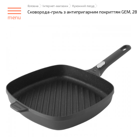
Головна
Інтернет-магазин
Кухонний посуд
Сковорода-гриль з антипригарним покриттям GEM, 28 х
menu