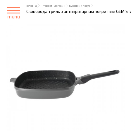
Головна
Інтернет-магазин
Кухонний посуд
Сковорода-гриль з антипригарним покриттям GEM STAY C
menu