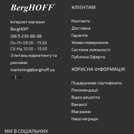
КЛІЕНТАМ
Контакти
Інтернет магазин
Доставка
BergHOFF
Гарантія
(067) 239-88-08
Умови повернення
Пн-Пт 09.00 - 19.00
Сб-Нд 10.00 – 19.00
Система лояльності
З питань маркетингу та
Публічна Оферта
реклами
КОРИСНА ІНФОРМАЦІЯ
marketing@berghoff.ua
ru
|
ua
Подарункові сертифікати
Рекомендації
Відео рецепти
Вакансії
Магазини
Наші награди
МИ В СОЦІАЛЬНИХ