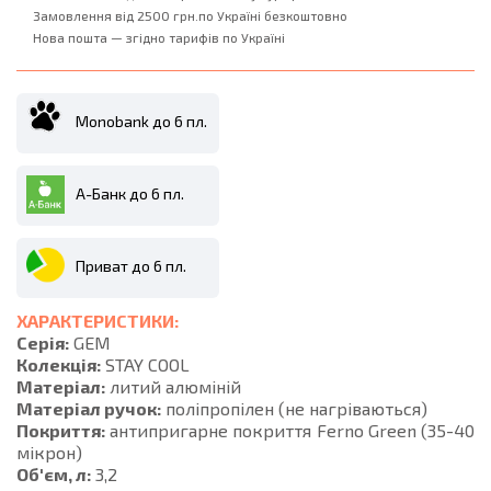
Замовлення від 2500 грн.по Україні безкоштовно
Нова пошта — згідно тарифів по Україні
Monobank до 6 пл.
А-Банк до 6 пл.
Приват до 6 пл.
ХАРАКТЕРИСТИКИ:
Серія:
GEM
Колекція:
STAY COOL
Матеріал:
литий алюміній
Матеріал ручок:
поліпропілен (не нагріваються)
Покриття:
антипригарне покриття Ferno Green (35-40
мікрон)
Об'єм, л:
3,2