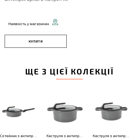
Наявність у магазинах
КУПИТИ
ЩЕ З ЦІЄЇ КОЛЕКЦІЇ
Сотейник з антипригарним покриттям GEM STAY COOL, сірий, діам. 24 см, 3,3 л
Каструля з антипригарним покриттям GEM STAY COOL, сірий, діам. 28 см, 7,3 л
Каструля з антипригарним покриттям GEM STAY COOL, сірий, діам. 24 см, 4,7 л