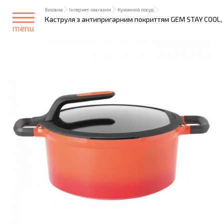
Головна
Інтернет-магазин
Кухонний посуд
Каструля з антипригарним покриттям GEM STAY COOL, че
menu