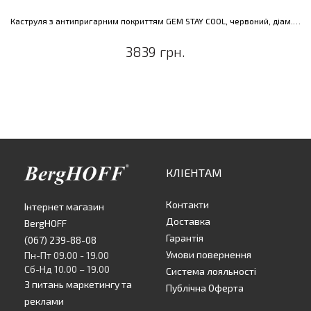
Каструля з антипригарним покриттям GEM STAY COOL, червоний, діам. 28 см, 7,3 л
3839 грн.
КЛІЕНТАМ
Контакти
Інтернет магазин
Доставка
BergHOFF
Гарантія
(067) 239-88-08
Умови повернення
Пн-Пт 09.00 - 19.00
Сб-Нд 10.00 – 19.00
Система лояльності
З питань маркетингу та
Публічна Оферта
реклами