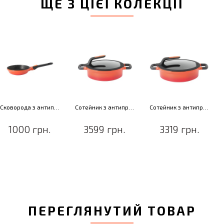
ЩЕ З ЦІЄЇ КОЛЕКЦІЇ
Сковорода з антипригарним покриттям GEM STAY COOL, червоний, діам. 20 см, 1,1 л
Сотейник з антипригарним покриттям GEM STAY COOL, з 2-ма ручками, черв., діам. 26 см, 3,9 л
Сотейник з антипригарним покриттям GEM STAY COOL, з 2-ма ручками, черв., діам. 28 см, 4,6 л
1000 грн.
3599 грн.
3319 грн.
ПЕРЕГЛЯНУТИЙ ТОВАР