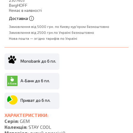
2307403
BergHOFF
Немає в наявності
Доставка
Замовлення від 5000 грн. по Києву кур'єром безкоштовно
Замовлення від 2500 грн.по Україні безкоштовно
Нова пошта — згідно тарифів по Україні
Monobank до 6 пл.
А-Банк до 6 пл.
Приват до 6 пл.
ХАРАКТЕРИСТИКИ:
Серія:
GEM
Колекція:
STAY COOL
Матеріал:
литий алюміній