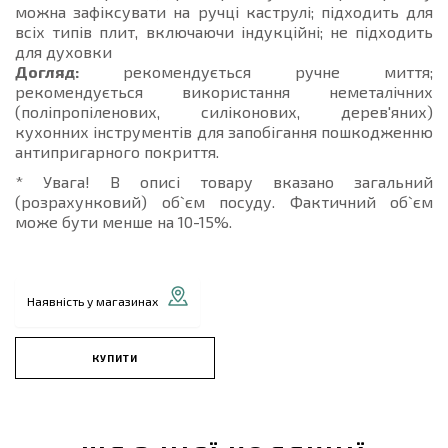
можна зафіксувати на ручці каструлі; підходить для
всіх типів плит, включаючи індукційні; не підходить
для духовки
Догляд:
рекомендується ручне миття;
рекомендується використання неметалічних
(поліпропіленових, силіконових, дерев'яних)
кухонних інструментів для запобігання пошкодженню
антипригарного покриття.
* Увага! В описі товару вказано загальний
(розрахунковий) об`єм посуду. Фактичний об`єм
може бути менше на 10-15%.
Наявність у магазинах
КУПИТИ