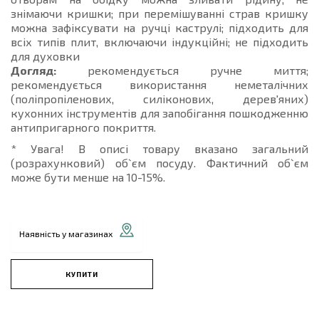
знімаючи кришки; при перемішуванні страв кришку
можна зафіксувати на ручці каструлі; підходить для
всіх типів плит, включаючи індукційні; не підходить
для духовки
Догляд:
рекомендується ручне миття;
рекомендується використання неметалічних
(поліпропіленових, силіконових, дерев'яних)
кухонних інструментів для запобігання пошкодженню
антипригарного покриття.
* Увага! В описі товару вказано загальний
(розрахунковий) об`єм посуду. Фактичний об`єм
може бути менше на 10-15%.
Наявність у магазинах
КУПИТИ