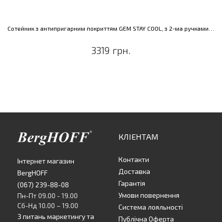
Сотейник з антипригарним покриттям GEM STAY COOL, з 2-ма ручками, черв., діам. 28 см, 4,6 л
3319 грн.
КЛІЕНТАМ
Контакти
Інтернет магазин
Доставка
BergHOFF
Гарантія
(067) 239-88-08
Умови повернення
Пн-Пт 09.00 - 19.00
Сб-Нд 10.00 – 19.00
Система лояльності
З питань маркетингу та
Публічна Оферта