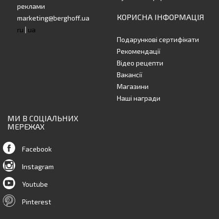
реклами
КОРИСНА ІНФОРМАЦІЯ
marketing@berghoff.ua
ru
|
ua
Подарункові сертифікати
Рекомендації
Відео рецепти
Вакансії
Магазини
Наші награди
МИ В СОЦІАЛЬНИХ
МЕРЕЖАХ
Facebook
Instagram
Youtube
Pinterest