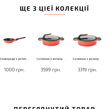
ЩЕ З ЦІЄЇ КОЛЕКЦІЇ
Сковорода з антипригарним покриттям GEM STAY COOL, червоний, діам. 20 см, 1,1 л
Сотейник з антипригарним покриттям GEM STAY COOL, з 2-ма ручками, черв., діам. 26 см, 3,9 л
Сотейник з антипригарним покриттям GEM STAY COOL, з 2-ма ручками, черв., діам. 28 см, 4,6 л
1000 грн.
3599 грн.
3319 грн.
ПЕРЕГЛЯНУТИЙ ТОВАР