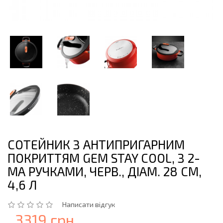
СОТЕЙНИК З АНТИПРИГАРНИМ
ПОКРИТТЯМ GEM STAY COOL, З 2-
МА РУЧКАМИ, ЧЕРВ., ДІАМ. 28 СМ,
4,6 Л
Написати відгук
3319 грн.