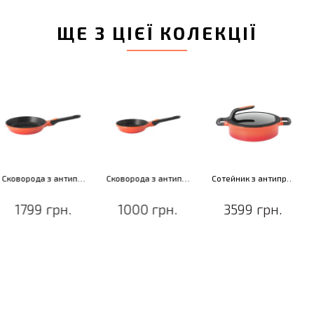
ЩЕ З ЦІЄЇ КОЛЕКЦІЇ
Сковорода з антипригарним покриттям GEM STAY COOL, червоний, діам. 24 см, 1,7 л
Сковорода з антипригарним покриттям GEM STAY COOL, червоний, діам. 20 см, 1,1 л
Сотейник з антипригарним покриттям GEM STAY COOL, з 2-ма ручками, черв., діам. 26 см, 3,9 л
1799 грн.
1000 грн.
3599 грн.