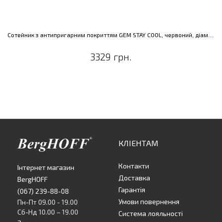
Сотейник з антипригарним покриттям GEM STAY COOL, червоний, діам. 24 см, 3,3 л
3329 грн.
КЛІЕНТАМ
Контакти
Інтернет магазин
Доставка
BergHOFF
Гарантія
(067) 239-88-08
Умови повернення
Пн-Пт 09.00 - 19.00
Сб-Нд 10.00 – 19.00
Система лояльності