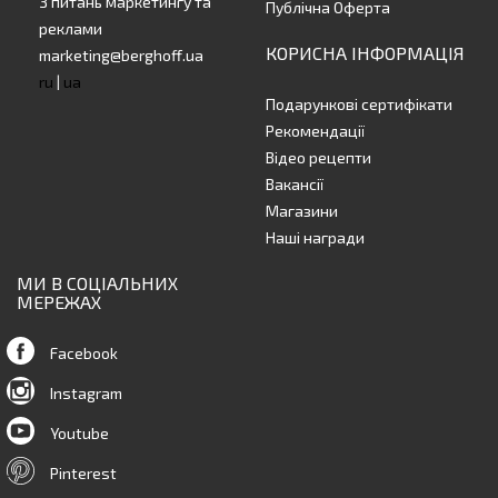
З питань маркетингу та
Публічна Оферта
реклами
КОРИСНА ІНФОРМАЦІЯ
marketing@berghoff.ua
ru
|
ua
Подарункові сертифікати
Рекомендації
Відео рецепти
Вакансії
Магазини
Наші награди
МИ В СОЦІАЛЬНИХ
МЕРЕЖАХ
Facebook
Instagram
Youtube
Pinterest