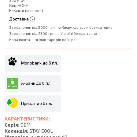
2307404
BergHOFF
Немає в наявності
Доставка
Замовлення від 5000 грн. по Києву кур'єром безкоштовно
Замовлення від 2500 грн.по Україні безкоштовно
Нова пошта — згідно тарифів по Україні
Monobank до 6 пл.
А-Банк до 6 пл.
Приват до 6 пл.
ХАРАКТЕРИСТИКИ:
Серія:
GEM
Колекція:
STAY COOL
Матеріал:
литий алюміній