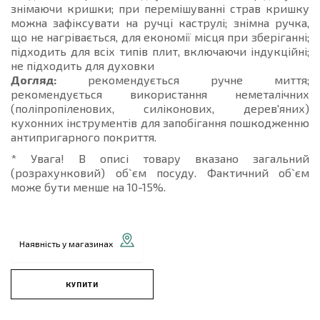
знімаючи кришки; при перемішуванні страв кришку
можна зафіксувати на ручці каструлі; знімна ручка,
що не нагрівається, для економії місця при зберіганні;
підходить для всіх типів плит, включаючи індукційні;
не підходить для духовки
Догляд:
рекомендується ручне миття;
рекомендується використання неметалічних
(поліпропіленових, силіконових, дерев'яних)
кухонних інструментів для запобігання пошкодженню
антипригарного покриття.
* Увага! В описі товару вказано загальний
(розрахунковий) об`єм посуду. Фактичний об`єм
може бути менше на 10-15%.
Наявність у магазинах
КУПИТИ