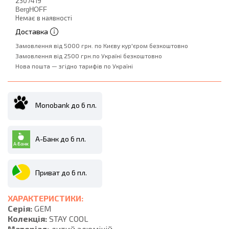
2307419
BergHOFF
Немає в наявності
Доставка
Замовлення від 5000 грн. по Києву кур'єром безкоштовно
Замовлення від 2500 грн.по Україні безкоштовно
Нова пошта — згідно тарифів по Україні
Monobank до 6 пл.
А-Банк до 6 пл.
Приват до 6 пл.
ХАРАКТЕРИСТИКИ:
Серія:
GEM
Колекція:
STAY COOL
Матеріал:
литий алюміній