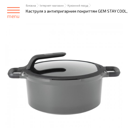
Головна
Інтернет-магазин
Кухонний посуд
Каструля з антипригарним покриттям GEM STAY COOL, сір
menu