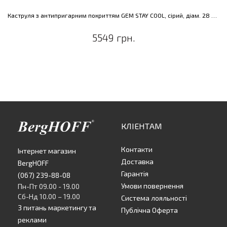
Каструля з антипригарним покриттям GEM STAY COOL, сірий, діам. 28 см, 7,3 л
5549 грн.
КЛІЕНТАМ
Контакти
Інтернет магазин
Доставка
BergHOFF
Гарантія
(067) 239-88-08
Умови повернення
Пн-Пт 09.00 - 19.00
Сб-Нд 10.00 – 19.00
Система лояльності
З питань маркетингу та
Публічна Оферта
реклами