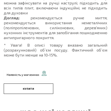
можна зафіксувати на ручці каструлі; підходить для
всіх типів плит, включаючи індукційні; не підходить
для духовки
Догляд:
рекомендується ручне миття;
рекомендується використання неметалічних
(поліпропіленових, силіконових, дерев'яних)
кухонних інструментів для запобігання пошкодженню
антипригарного покриття.
* Увага! В описі товару вказано загальний
(розрахунковий) об`єм посуду. Фактичний об`єм
може бути менше на 10-15%.
Наявність у магазинах
КУПИТИ