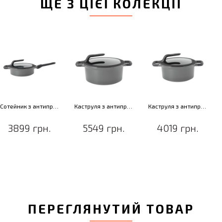
ЩЕ З ЦІЄЇ КОЛЕКЦІЇ
Сотейник з антипригарним покриттям GEM STAY COOL, сірий, діам. 24 см, 3,3 л
Каструля з антипригарним покриттям GEM STAY COOL, сірий, діам. 28 см, 7,3 л
Каструля з антипригарним покриттям GEM STAY COOL, сірий, діам. 24 см, 4,7 л
3899 грн.
5549 грн.
4019 грн.
ПЕРЕГЛЯНУТИЙ ТОВАР