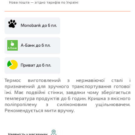
Нова пошта — згідно тарифів по Україні
Monobank до 6 пл.
А-Банк до 6 пл.
Приват до 6 пл.
Термос виготовлений з нержавіючої сталі і
призначений для зручного транспортування готової
їжі. Має подвійні стінки, завдяки чому зберігається
температура продуктів до 6 годин. Кришка з якісного
поліпропілену з силіконовим ущільнювачем.
Рекомендується мити вручну.
Наявність у магазинах