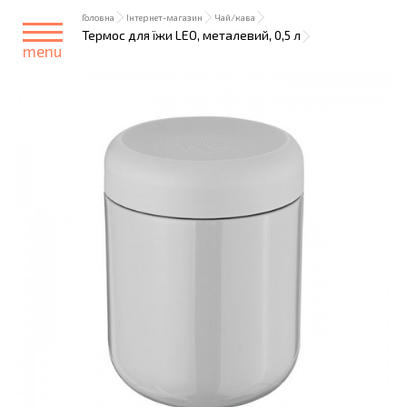
Головна
Інтернет-магазин
Чай/кава
Термос для їжи LEO, металевий, 0,5 л
menu