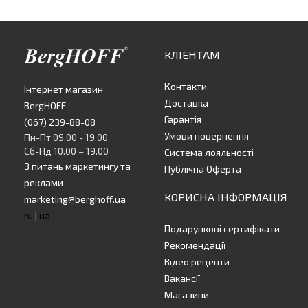
КЛІЕНТАМ
Контакти
Інтернет магазин
Доставка
BergHOFF
Гарантія
(067) 239-88-08
Умови повернення
Пн-Пт 09.00 - 19.00
Сб-Нд 10.00 – 19.00
Система лояльності
З питань маркетингу та
Публічна Оферта
реклами
КОРИСНА ІНФОРМАЦІЯ
marketing@berghoff.ua
ru
|
ua
Подарункові сертифікати
Рекомендації
Відео рецепти
Вакансії
Магазини