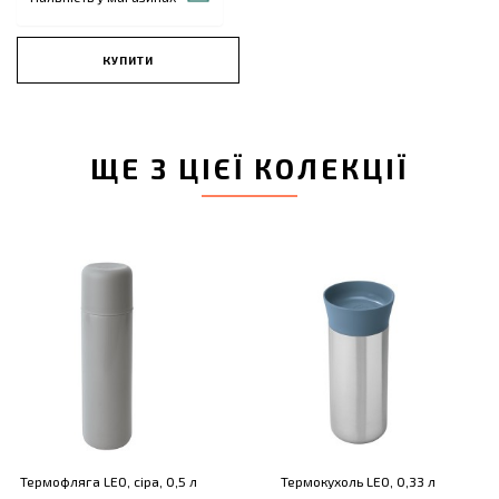
КУПИТИ
ЩЕ З ЦІЄЇ КОЛЕКЦІЇ
Термофляга LEO, сіра, 0,5 л
Термокухоль LEO, 0,33 л