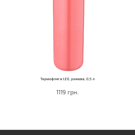
Термофляга LEO, рожева, 0,5 л
1119 грн.