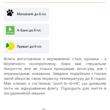
Monobank до 6 пл.
А-Банк до 6 пл.
Приват до 6 пл.
Фляга виготовлена ​​з нержавіючої сталі, кришка - з
безпечного поліпропілену. Зовні має спеціальне
покриття, яке не тільки прикрашає аксесуар, але і
перешкоджає ковзанню. Завдяки подвійним стінкам
напій зберігає свою первісну температуру до 6 годин.
Має клапан з системою "push-to-drink", що дозволяє
пити не відкриваючи флягу. Підходить для миття в
посудомийній машині.