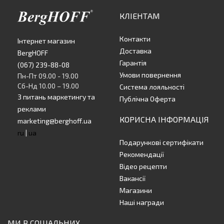
КЛІЕНТАМ
Контакти
Інтернет магазин
Доставка
BergHOFF
Гарантія
(067) 239-88-08
Умови повернення
Пн-Пт 09.00 - 19.00
Сб-Нд 10.00 – 19.00
Система лояльності
З питань маркетингу та
Публічна Оферта
реклами
КОРИСНА ІНФОРМАЦІЯ
marketing@berghoff.ua
ru
|
ua
Подарункові сертифікати
Рекомендації
Відео рецепти
Вакансії
Магазини
Наші награди
МИ В СОЦІАЛЬНИХ