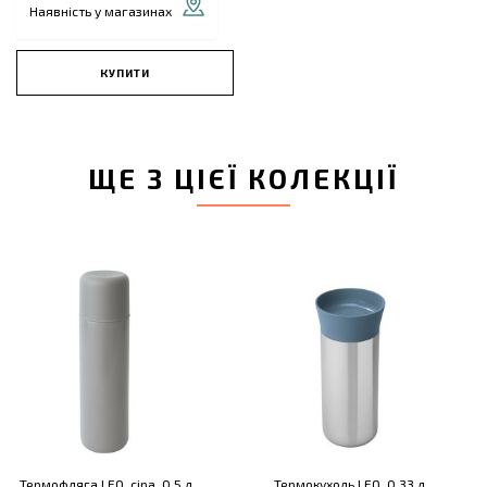
Наявність у магазинах
КУПИТИ
ЩЕ З ЦІЄЇ КОЛЕКЦІЇ
Термофляга LEO, сіра, 0,5 л
Термокухоль LEO, 0,33 л