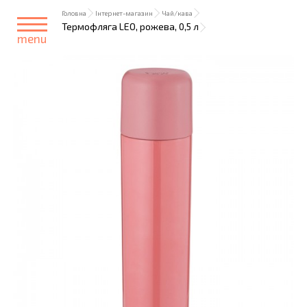
Головна
Інтернет-магазин
Чай/кава
Термофляга LEO, рожева, 0,5 л
menu