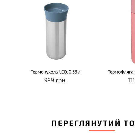
Термокухоль LEO, 0,33 л
Термофляга L
999 грн.
11
ПЕРЕГЛЯНУТИЙ Т