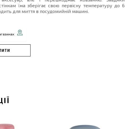
стінкам їжа зберігає свою первісну температуру до 6
одить для миття в посудомийній машині.
агазинах
ПИТИ
ЦІЇ