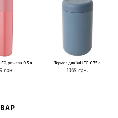
EO, рожева, 0,5 л
Термос для їжі LEO, 0,75 л
19 грн.
1369 грн.
ОВАР