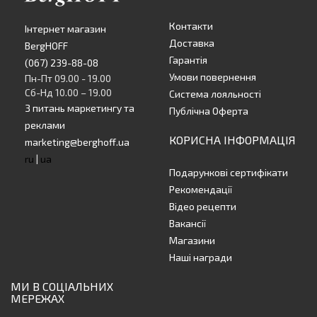
Контакти
Інтернет магазин
Доставка
BergHOFF
Гарантія
(067) 239-88-08
Умови повернення
Пн-Пт 09.00 - 19.00
Сб-Нд 10.00 – 19.00
Система лояльності
З питань маркетингу та
Публічна Оферта
реклами
КОРИСНА ІНФОРМАЦІЯ
marketing@berghoff.ua
ru
|
ua
Подарункові сертифікати
Рекомендації
Відео рецепти
Вакансії
Магазини
Наші награди
МИ В СОЦІАЛЬНИХ
МЕРЕЖАХ