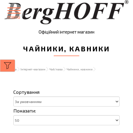
menu
Офіційний інтернет магазин
ЧАЙНИКИ, КАВНИКИ
Головна
Інтернет-магазин
Чай/кава
Чайники, кавники
Сортування
Показати: