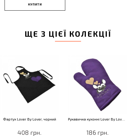
КУПИТИ
ЩЕ З ЦІЄЇ КОЛЕКЦІЇ
ver By Lover, чорний
Рукавичка кухонні Lover By Lover, фіолетова
408 грн.
186 грн.