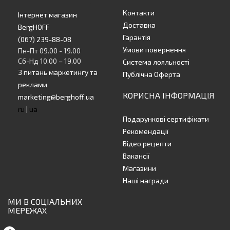
Контакти
Інтернет магазин
Доставка
BergHOFF
Гарантія
(067) 239-88-08
Умови повернення
Пн-Пт 09.00 - 19.00
Сб-Нд 10.00 – 19.00
Система лояльності
З питань маркетингу та
Публічна Оферта
реклами
КОРИСНА ІНФОРМАЦІЯ
marketing@berghoff.ua
ru
|
ua
Подарункові сертифікати
Рекомендації
Відео рецепти
Вакансії
Магазини
Наші награди
МИ В СОЦІАЛЬНИХ
МЕРЕЖАХ