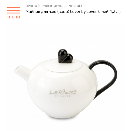
Головна
Інтернет-магазин
Чай/кава
Чайник для чаю (кава) Lover by Lover, білий, 1,2 л
menu