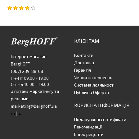
КЛІЕНТАМ
Контакти
Інтернет магазин
Доставка
BergHOFF
Гарантія
(067) 239-88-08
Умови повернення
Пн-Пт 09.00 - 19.00
Сб-Нд 10.00 – 19.00
Система лояльності
З питань маркетингу та
Публічна Оферта
реклами
КОРИСНА ІНФОРМАЦІЯ
marketing@berghoff.ua
ru
|
ua
Подарункові сертифікати
Рекомендації
Відео рецепти