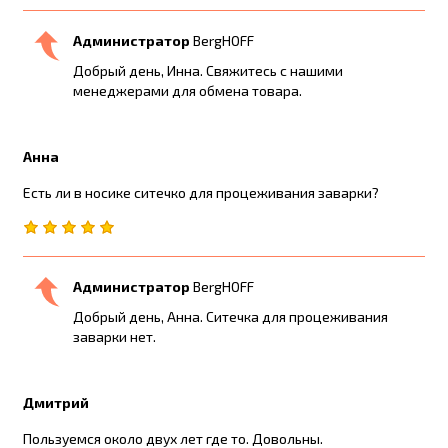
Администратор
BergHOFF
Добрый день, Инна. Свяжитесь с нашими
менеджерами для обмена товара.
Анна
Есть ли в носике ситечко для процеживания заварки?
Администратор
BergHOFF
Добрый день, Анна. Ситечка для процеживания
заварки нет.
Дмитрий
Пользуемся около двух лет где то. Довольны.