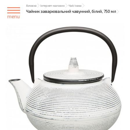
Головна
Інтернет-магазин
Чай/кава
Чайник заварювальний чавунний, білий, 750 мл
menu