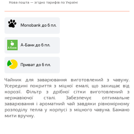
Нова пошта — згідно тарифів по Україні
Monobank до 6 пл.
А-Банк до 6 пл.
Приват до 6 пл.
Чайник для заварювання виготовлений з чавуну.
Усередині покриття з міцної емалі, що захищає від
корозії. Фільтр з дрібної сітки виготовлений з
нержавіючої сталі. Забезпечує оптимальне
заварювання і ароматний чай завдяки рівномірному
розподілу тепла у корпусі з міцного чавуна. Бажано
мити вручну.