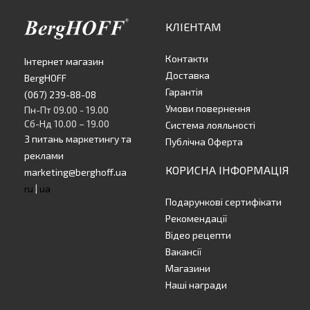
КЛІЕНТАМ
Контакти
Інтернет магазин
Доставка
BergHOFF
Гарантія
(067) 239-88-08
Умови повернення
Пн-Пт 09.00 - 19.00
Сб-Нд 10.00 – 19.00
Система лояльності
З питань маркетингу та
Публічна Оферта
реклами
КОРИСНА ІНФОРМАЦІЯ
marketing@berghoff.ua
ru
|
ua
Подарункові сертифікати
Рекомендації
Відео рецепти
Вакансії
Магазини
Наші награди