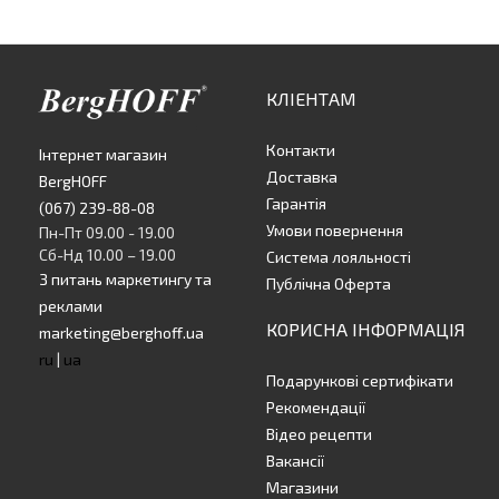
КЛІЕНТАМ
Контакти
Інтернет магазин
Доставка
BergHOFF
Гарантія
(067) 239-88-08
Умови повернення
Пн-Пт 09.00 - 19.00
Сб-Нд 10.00 – 19.00
Система лояльності
З питань маркетингу та
Публічна Оферта
реклами
КОРИСНА ІНФОРМАЦІЯ
marketing@berghoff.ua
ru
|
ua
Подарункові сертифікати
Рекомендації
Відео рецепти
Вакансії
Магазини