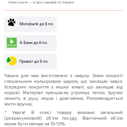
Нова пошта — згідно тарифів по Україні
Monobank до 6 пл.
А-Банк до 6 пл.
Приват до 6 пл.
Чашки для чаю виготовлені з чавуну. Зовні покриті
спеціальним кольоровим шаром, що захищає чавун.
Усередині покриття з міцної емалі, що захищає від
корозії. Матеріал прекрасно утримує тепло. Зручно
лежить в руці, міцна і довговічна. Рекомендується
мити вручну.
* Увага! В описі товару вказано загальний
(розрахунковий) об`єм посуду. Фактичний об`єм
може бути менше на 10-15%.