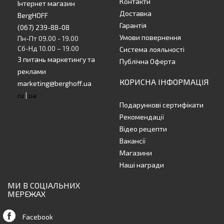
Контакти
Інтернет магазин
Доставка
BergHOFF
Гарантія
(067) 239-88-08
Умови повернення
Пн-Пт 09.00 - 19.00
Сб-Нд 10.00 – 19.00
Система лояльності
З питань маркетингу та
Публічна Оферта
реклами
КОРИСНА ІНФОРМАЦІЯ
marketing@berghoff.ua
ru
|
ua
Подарункові сертифікати
Рекомендації
Відео рецепти
Вакансії
Магазини
Наші награди
МИ В СОЦІАЛЬНИХ
МЕРЕЖАХ
Facebook