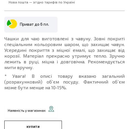
Нова пошта — згідно тарифів по Україні
Приват до 6 пл.
Чашки для чаю виготовлені з чавуну. Зовні покриті
спеціальним кольоровим шаром, що захищає чавун.
Усередині покриття з міцної емалі, що захищає від
корозії. Матеріал прекрасно утримує тепло. Зручно
лежить в руці, міцна і довговічна. Рекомендується
мити вручну.
* Увага! В описі товару вказано загальний
(розрахунковий) об`єм посуду. Фактичний об`єм
може бути менше на 10-15%.
Наявність у магазинах
КУПИТИ