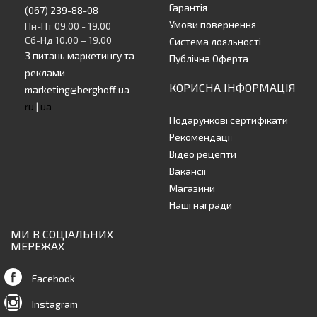
Гарантія
(067) 239-88-08
Умови повернення
Пн-Пт 09.00 - 19.00
Сб-Нд 10.00 – 19.00
Система лояльності
З питань маркетингу та
Публічна Оферта
реклами
КОРИСНА ІНФОРМАЦІЯ
marketing@berghoff.ua
ru
|
ua
Подарункові сертифікати
Рекомендації
Відео рецепти
Вакансії
Магазини
Наші награди
МИ В СОЦІАЛЬНИХ
МЕРЕЖАХ
Facebook
Instagram