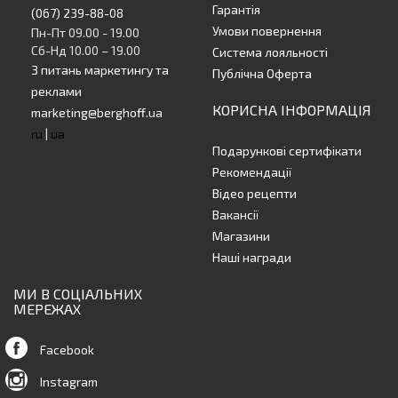
Гарантія
(067) 239-88-08
Умови повернення
Пн-Пт 09.00 - 19.00
Сб-Нд 10.00 – 19.00
Система лояльності
З питань маркетингу та
Публічна Оферта
реклами
КОРИСНА ІНФОРМАЦІЯ
marketing@berghoff.ua
ru
|
ua
Подарункові сертифікати
Рекомендації
Відео рецепти
Вакансії
Магазини
Наші награди
МИ В СОЦІАЛЬНИХ
МЕРЕЖАХ
Facebook
Instagram