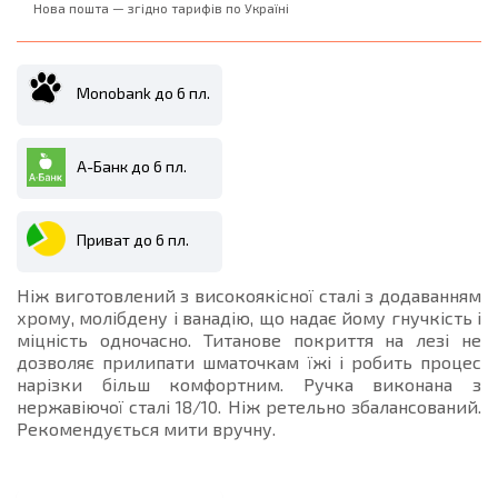
Нова пошта — згідно тарифів по Україні
Monobank до 6 пл.
А-Банк до 6 пл.
Приват до 6 пл.
Ніж виготовлений з високоякісної сталі з додаванням
хрому, молібдену і ванадію, що надає йому гнучкість і
міцність одночасно. Титанове покриття на лезі не
дозволяє прилипати шматочкам їжі і робить процес
нарізки більш комфортним. Ручка виконана з
нержавіючої сталі 18/10. Ніж ретельно збалансований.
Рекомендується мити вручну.