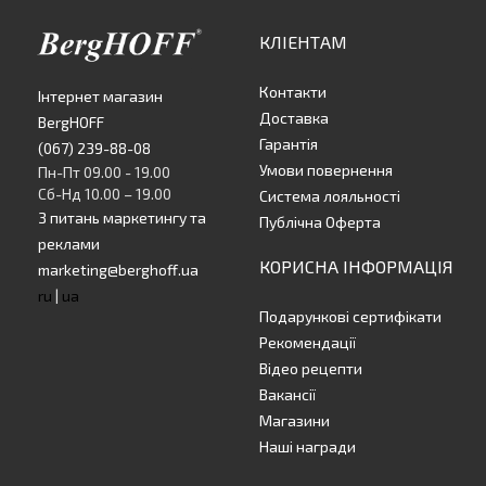
КЛІЕНТАМ
Контакти
Інтернет магазин
Доставка
BergHOFF
Гарантія
(067) 239-88-08
Умови повернення
Пн-Пт 09.00 - 19.00
Сб-Нд 10.00 – 19.00
Система лояльності
З питань маркетингу та
Публічна Оферта
реклами
КОРИСНА ІНФОРМАЦІЯ
marketing@berghoff.ua
ru
|
ua
Подарункові сертифікати
Рекомендації
Відео рецепти
Вакансії
Магазини
Наші награди