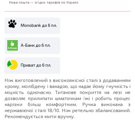
Нова пошта — згідно тарифів по Україні
Monobank до 6 пл.
А-Банк до 6 пл.
Приват до 6 пл.
Ніж виготовлений з високоякісної сталі з додаванням
хрому, молібдену і ванадію, що надає йому гнучкість і
міцність одночасно. Титанове покриття на лезі не
дозволяє прилипати шматочкам їжі і робить процес
нарізки більш комфортним. Ручка виконана з
нержавіючої сталі 18/10. Ніж ретельно збалансований.
Рекомендується мити вручну.