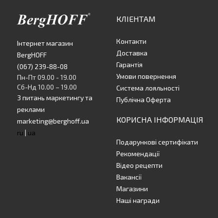
КЛІЕНТАМ
Контакти
Інтернет магазин
Доставка
BergHOFF
Гарантія
(067) 239-88-08
Умови повернення
Пн-Пт 09.00 - 19.00
Сб-Нд 10.00 – 19.00
Система лояльності
З питань маркетингу та
Публічна Оферта
реклами
КОРИСНА ІНФОРМАЦІЯ
marketing@berghoff.ua
ru
|
ua
Подарункові сертифікати
Рекомендації
Відео рецепти
Вакансії
Магазини
Наші награди