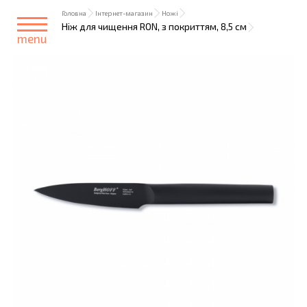
Головна
Інтернет-магазин
Ножі
Ніж для чищення RON, з покриттям, 8,5 см
menu