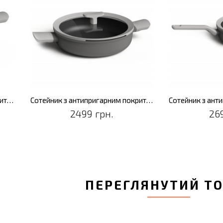
Сотейник з антипригарним покриттям LEO SHADOW, з 2-ма ручками, діам. 26 см, 2,9 л
Сотейник з антипригарним покриттям LEO SHADOW, діам. 26 см, 2,9 л
2699 грн.
15
ПЕРЕГЛЯНУТИЙ Т