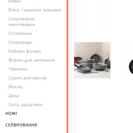
Ковші
Воки, таджини, жаровні
Скороварки,
мантоварки
Сотейники
Сковороди
Набори фондю
Форми для запікання
Чайники
Сушки для овочів
Миски
Дека
Сита, друшляки
НОЖІ
СЕРВІРУВАННЯ