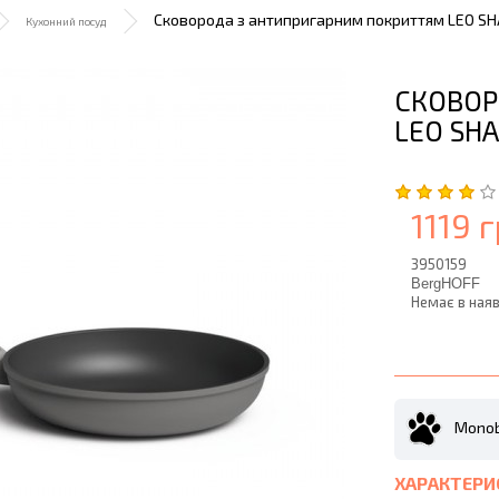
Сковорода з антипригарним покриттям LEO SHAD
Кухонний посуд
СКОВОР
LEO SHA
1119 г
3950159
BergHOFF
Немає в наяв
Monob
ХАРАКТЕРИ