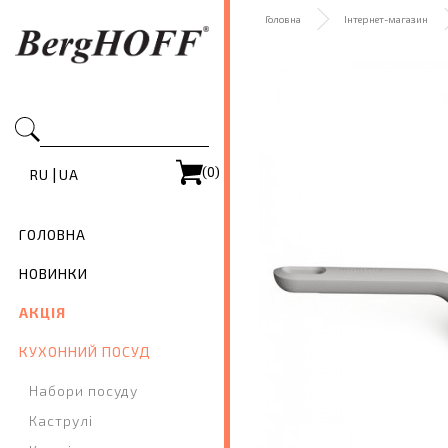
Головна
Інтернет-магазин
(0)
|
RU
UA
ГОЛОВНА
НОВИНКИ
АКЦІЯ
КУХОННИЙ ПОСУД
Набори посуду
Каструлі