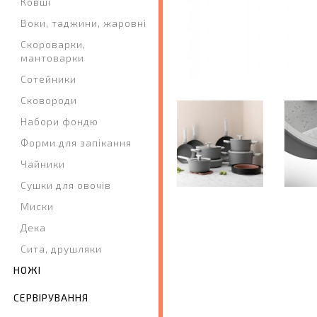
Ковші
Воки, таджини, жаровні
Скороварки,
мантоварки
Сотейники
Сковороди
Набори фондю
Форми для запікання
Чайники
Сушки для овочів
Миски
Дека
Сита, друшляки
НОЖІ
СЕРВІРУВАННЯ