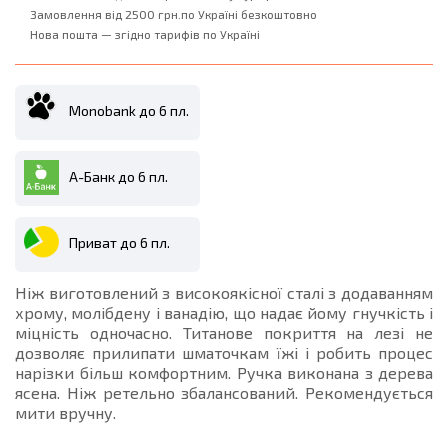
Замовлення від 2500 грн.по Україні безкоштовно
Нова пошта — згідно тарифів по Україні
Monobank до 6 пл.
А-Банк до 6 пл.
Приват до 6 пл.
Ніж виготовлений з високоякісної сталі з додаванням
хрому, молібдену і ванадію, що надає йому гнучкість і
міцність одночасно. Титанове покриття на лезі не
дозволяє прилипати шматочкам їжі і робить процес
нарізки більш комфортним. Ручка виконана з дерева
ясена. Ніж ретельно збалансований. Рекомендується
мити вручну.