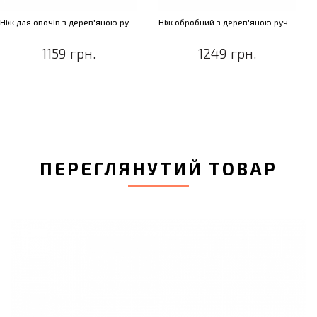
Ніж для овочів з дерев'яною ручкою RON, з покриттям, 12 см
Ніж обробний з дерев'яною ручкою RON, з покриттям, 15 см
1159 грн.
1249 грн.
ПЕРЕГЛЯНУТИЙ ТОВАР