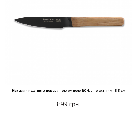
Ніж для чищення з дерев'яною ручкою RON, з покриттям, 8,5 см
899 грн.