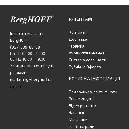
КЛІЕНТАМ
Контакти
Інтернет магазин
Доставка
BergHOFF
Гарантія
(067) 239-88-08
Умови повернення
Пн-Пт 09.00 - 19.00
Сб-Нд 10.00 – 19.00
Система лояльності
З питань маркетингу та
Публічна Оферта
реклами
КОРИСНА ІНФОРМАЦІЯ
marketing@berghoff.ua
ru
|
ua
Подарункові сертифікати
Рекомендації
Відео рецепти
Вакансії
Магазини
Наші награди