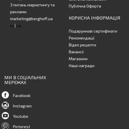
З питань маркетингу та
Публічна Оферта
реклами
КОРИСНА ІНФОРМАЦІЯ
marketing@berghoff.ua
ru
|
ua
Подарункові сертифікати
Рекомендації
Відео рецепти
Вакансії
Магазини
Наші награди
МИ В СОЦІАЛЬНИХ
МЕРЕЖАХ
Facebook
Instagram
Youtube
Pinterest