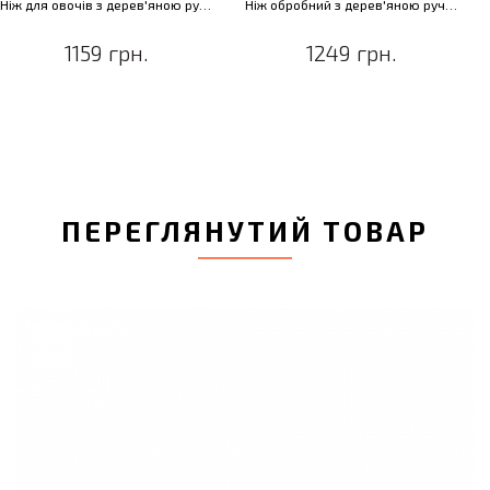
Ніж для овочів з дерев'яною ручкою RON, з покриттям, 12 см
Ніж обробний з дерев'яною ручкою RON, з покриттям, 15 см
1159 грн.
1249 грн.
ПЕРЕГЛЯНУТИЙ ТОВАР