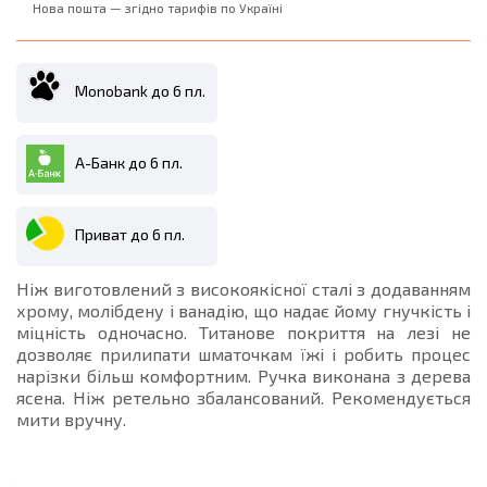
Нова пошта — згідно тарифів по Україні
Monobank до 6 пл.
А-Банк до 6 пл.
Приват до 6 пл.
Ніж виготовлений з високоякісної сталі з додаванням
хрому, молібдену і ванадію, що надає йому гнучкість і
міцність одночасно. Титанове покриття на лезі не
дозволяє прилипати шматочкам їжі і робить процес
нарізки більш комфортним. Ручка виконана з дерева
ясена. Ніж ретельно збалансований. Рекомендується
мити вручну.