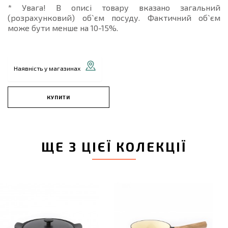
* Увага! В описі товару вказано загальний
(розрахунковий) об`єм посуду. Фактичний об`єм
може бути менше на 10-15%.
Наявність у магазинах
КУПИТИ
ЩЕ З ЦІЄЇ КОЛЕКЦІЇ