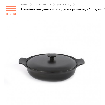
Головна
Інтернет-магазин
Кухонний посуд
Сотейник чавунний RON, з двома ручками, 2,5 л, діам. 
menu