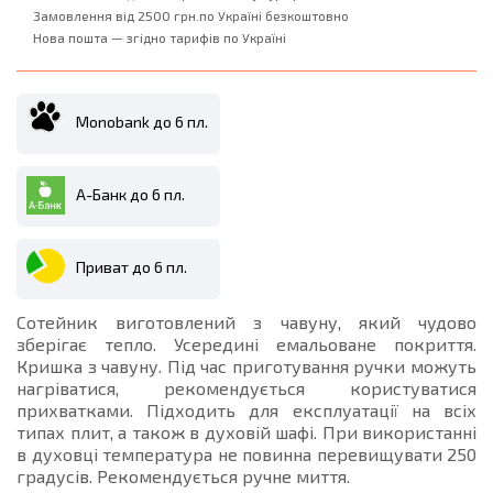
Замовлення від 2500 грн.по Україні безкоштовно
Нова пошта — згідно тарифів по Україні
Monobank до 6 пл.
А-Банк до 6 пл.
Приват до 6 пл.
Сотейник виготовлений з чавуну, який чудово
зберігає тепло. Усередині емальоване покриття.
Кришка з чавуну. Під час приготування ручки можуть
нагріватися, рекомендується користуватися
прихватками. Підходить для експлуатації на всіх
типах плит, а також в духовій шафі. При використанні
в духовці температура не повинна перевищувати 250
градусів. Рекомендується ручне миття.