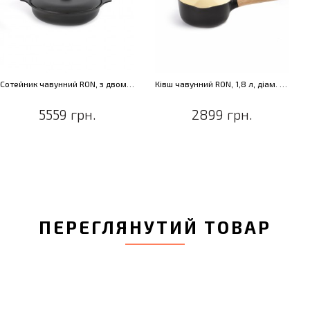
Сотейник чавунний RON, з двома ручками, 2,5 л, діам. 28 см
Ківш чавунний RON, 1,8 л, діам. 18 см
5559 грн.
2899 грн.
ПЕРЕГЛЯНУТИЙ ТОВАР