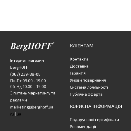
КЛІЕНТАМ
Контакти
Інтернет магазин
Доставка
BergHOFF
Гарантія
(067) 239-88-08
Умови повернення
Пн-Пт 09.00 - 19.00
Сб-Нд 10.00 – 19.00
Система лояльності
З питань маркетингу та
Публічна Оферта
реклами
КОРИСНА ІНФОРМАЦІЯ
marketing@berghoff.ua
ru
|
ua
Подарункові сертифікати
Рекомендації