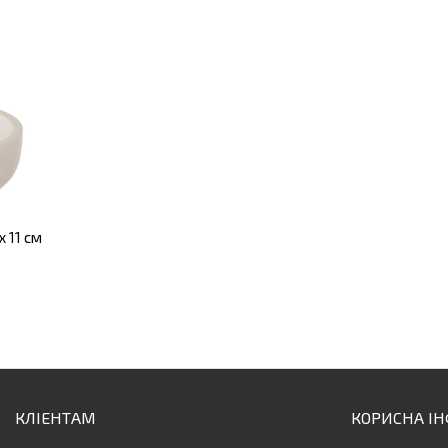
х 11 см
КЛІЕНТАМ
КОРИСНА І