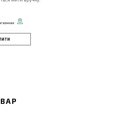
агазинах
ПИТИ
ОВАР