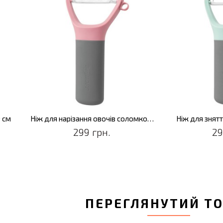
9 см
Ніж для нарізання овочів соломкою LEO, 13 см
Ніж для знятт
299 грн.
29
ПЕРЕГЛЯНУТИЙ Т