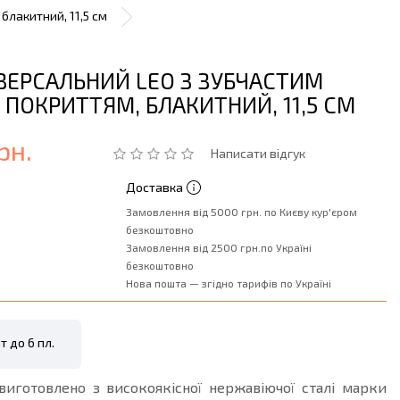
блакитний, 11,5 см
ІВЕРСАЛЬНИЙ LEO З ЗУБЧАСТИМ
 ПОКРИТТЯМ, БЛАКИТНИЙ, 11,5 СМ
рн.
Написати відгук
Доставка
Замовлення від 5000 грн. по Києву кур'єром
безкоштовно
Замовлення від 2500 грн.по Україні
безкоштовно
Нова пошта — згідно тарифів по Україні
т до 6 пл.
виготовлено з високоякісної нержавіючої сталі марки