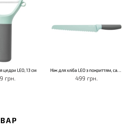
я цедри LEO, 13 см
Ніж для хліба LEO з покриттям, салатовий, 23 см
9 грн.
499 грн.
ОВАР