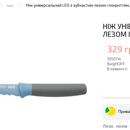
Ніж універсальний LEO з зубчастим лезом і покриттям, 
Ножі
НІЖ УН
ЛЕЗОМ І
329 г
3950114
BergHOFF
В наявності
Прива
Лезо ножа 