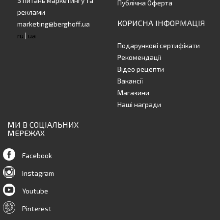
З питань маркетингу та
Публічна Оферта
реклами
КОРИСНА ІНФОРМАЦІЯ
marketing@berghoff.ua
ru
|
ua
Подарункові сертифікати
Рекомендації
Відео рецепти
Вакансії
Магазини
Наші награди
МИ В СОЦІАЛЬНИХ
МЕРЕЖАХ
Facebook
Instagram
Youtube
Pinterest