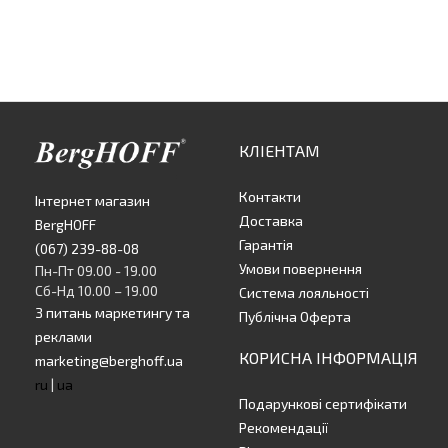
КЛІЕНТАМ
Контакти
Інтернет магазин
Доставка
BergHOFF
Гарантія
(067) 239-88-08
Умови повернення
Пн-Пт 09.00 - 19.00
Сб-Нд 10.00 – 19.00
Система лояльності
З питань маркетингу та
Публічна Оферта
реклами
КОРИСНА ІНФОРМАЦІЯ
marketing@berghoff.ua
ru
|
ua
Подарункові сертифікати
Рекомендації