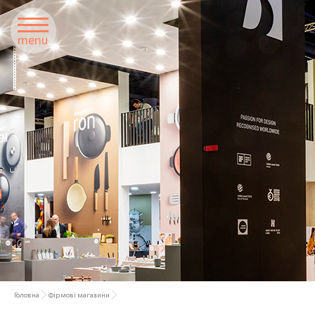
menu
Головна
Фірмові магазини