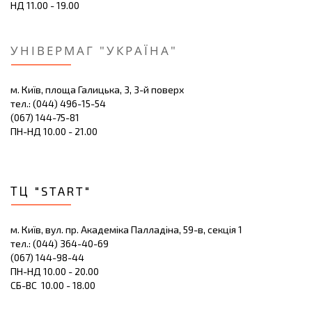
НД 11.00 - 19.00
УНІВЕРМАГ "УКРАЇНА"
м. Київ, площа Галицька, 3, 3-й поверх
тел.: (044) 496-15-54
(067) 144-75-81
ПН-НД 10.00 - 21.00
ТЦ "START"
м. Київ, вул. пр. Академіка Палладіна, 59-в, секція 1
тел.: (044) 364-40-69
(067) 144-98-44
ПН-НД 10.00 - 20.00
СБ-ВС 10.00 - 18.00