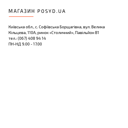
МАГАЗИН POSYD.UA
Київська обл., с. Софіївська Борщагівка, вул. Велика
Кільцева, 110А, ринок «Столичний», Павільйон В1
тел.: (067) 408 94 14
ПН-НД 9.00 - 17.00