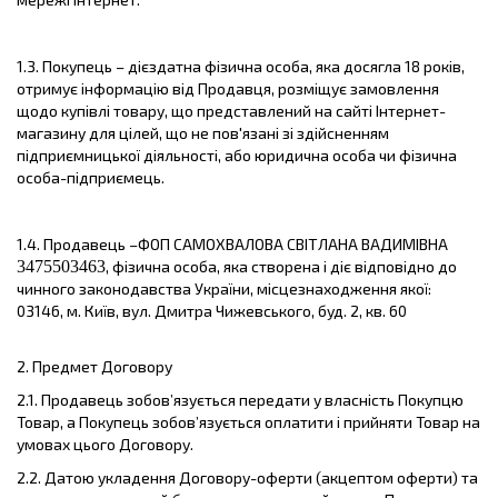
1.3. Покупець – дієздатна фізична особа, яка досягла 18 років,
отримує інформацію від Продавця, розміщує замовлення
щодо купівлі товару, що представлений на сайті Інтернет-
магазину для цілей, що не пов'язані зі здійсненням
підприємницької діяльності, або юридична особа чи фізична
особа-підприємець.
1.4. Продавець –ФОП САМОХВАЛОВА СВІТЛАНА ВАДИМІВНА
3475503463
, фізична особа, яка створена і діє відповідно до
чинного законодавства України, місцезнаходження якої:
03146, м. Київ, вул. Дмитра Чижевського, буд. 2, кв. 60
2.
Предмет Договору
2.1. Продавець зобов’язується передати у власність Покупцю
Товар, а Покупець зобов’язується оплатити і прийняти Товар на
умовах цього Договору.
2.2. Датою укладення Договору-оферти (акцептом оферти) та