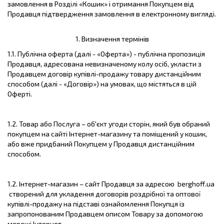
замовлення в Розділі «Кошик» і отримання Покупцем від
Продавця підтвердження замовлення в електронному вигляді.
1.
Визначення термінів
1.1. Публічна оферта (далі - «Оферта») - публічна пропозиція
Продавця, адресована невизначеному колу осіб, укласти з
Продавцем договір купівлі-продажу товару дистанційним
способом (далі - «Договір») на умовах, що містяться в цій
Оферті.
1.2. Товар або Послуга – об'єкт угоди сторін, який був обраний
покупцем на сайті Інтернет-магазину та поміщений у кошик,
або вже придбаний Покупцем у Продавця дистанційним
способом.
1.2. Інтернет-магазин – сайт Продавця за адресою berghoff.ua
створений для укладення договорів роздрібної та оптової
купівлі-продажу на підставі ознайомлення Покупця із
запропонованим Продавцем описом Товару за допомогою
мережі Інтернет.