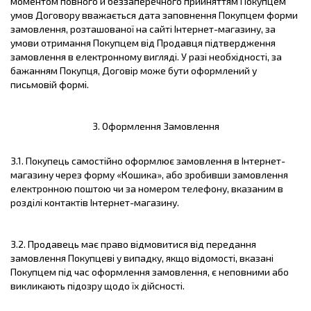
моментом повного й беззаперечного прийняттям Покупцем
умов Договору вважається дата заповнення Покупцем форми
замовлення, розташованої на сайті Інтернет-магазину, за
умови отримання Покупцем від Продавця підтвердження
замовлення в електронному вигляді. У разі необхідності, за
бажанням Покупця, Договір може бути оформлений у
письмовій формі.
3.
Оформлення Замовлення
3.1. Покупець самостійно оформлює замовлення в Інтернет-
магазину через форму «Кошика», або зробивши замовлення
електронною поштою чи за номером телефону, вказаним в
розділі контактів Інтернет-магазину.
3.2. Продавець має право відмовитися від передання
замовлення Покупцеві у випадку, якщо відомості, вказані
Покупцем під час оформлення замовлення, є неповними або
викликають підозру щодо їх дійсності.