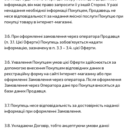
інформація, він має право запросити її у іншій Стороні. У разі
ненадання необхідної інформації Покупцем, Продавець не
несе відповідальності за надання якісної послуги Покупцю при
покупці товару в інтернет-магазині.
3.6. При оформленні замовлення через оператора Продавця
(п. 3.1. Цієї Оферти) Покупець зобов'язується надати
інформацію, зазначену в п. 3.3 – 3.4. цієї Оферти.
3.6. Ухвалення Покупцем умов цієї Оферти здійснюється за
допомогою внесення Покупцем відповідних даних в
реєстраційну форму на сайті Інтернет-магазину або при
оформленні Замовлення через оператора. Після оформлення
Замовлення через Оператора дані про Покупця вносяться до
бази даних Продавця.
3.7. Покупець несе відповідальність за достовірність наданої
інформації при оформленні Замовлення.
3.8. Укладаючи Договір, тобто акцептуючи умови даної