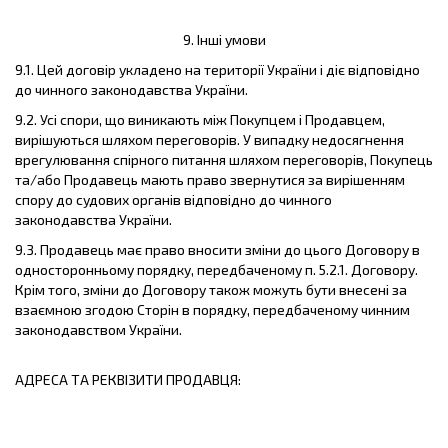
9. Інші умови
9.1. Цей договір укладено на території України і діє відповідно
до чинного законодавства України.
9.2. Усі спори, що виникають між Покупцем і Продавцем,
вирішуються шляхом переговорів. У випадку недосягнення
врегулювання спірного питання шляхом переговорів, Покупець
та/або Продавець мають право звернутися за вирішенням
спору до судових органів відповідно до чинного
законодавства України.
9.3. Продавець має право вносити зміни до цього Договору в
односторонньому порядку, передбаченому п. 5.2.1. Договору.
Крім того, зміни до Договору також можуть бути внесені за
взаємною згодою Сторін в порядку, передбаченому чинним
законодавством України.
АДРЕСА ТА РЕКВІЗИТИ ПРОДАВЦЯ: