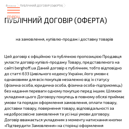
Головна
ПУБЛІЧНИЙ ДОГОВІР (ОФЕРТА)
menu
ПУБЛІЧНИЙ ДОГОВІР (ОФЕРТА)
на замовлення, купівлю-продаж і доставку товарів
Цей договір є офіційною та публічною пропозицією Продавця
укласти договір купівлі-продажу Товару, представленого на
сайті berghoff.ua Даний договір є публічним, тобто відповідно
до статті 633 Цивільного кодексу України, його умови є
однаковими для всіх покупців незалежно від їх статусу
(фізична особа, юридична особа, фізична особа-підприємець)
без надання переваги одному покупцю перед іншим. Шляхом
укладення цього Договору покупець в повному обсязі приймає
умови та порядок оформлення замовлення, оплати товару,
доставки товару, повернення товару, відповідальності за
недобросовісне замовлення та усі інші умови договору.
Договір вважається укладеним з моменту натискання кнопки
«Підтвердити Замовлення» на сторінці оформлення