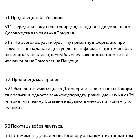
5.1. Продавець зобов’язаний:
5.1.1. Передати Покупцеві товар у відповідності до умов цього
Договору та замовлення Покупця.
5.1.2. Не розголошувати будь-яку приватну інформацію про
Покупця і не надавати доступ до цієї інформації третім особам,
за винятком випадків, передбачених законодавством та під
час виконання Замовлення Покупця.
5.2. Продавець має право:
5.2.1 Змінювати умови цього Договору, а також ціни на Товари
та послуги, в односторонньому порядку, розміщуючи їх на сайті
Інтернет-магазину. Всі зміни набувають чинності з моменту їх
публікації.
5.3 Покупець зобов'язується:
5.3.1 До моменту укладення Договору ознайомитися зі змістом