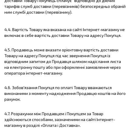
доставки Товару Покупець сплачує відповідно до діючих
тарифів служб доставки (перевізників) безпосередньо обраній
ним службі доставки (перевізнику).
4.4. Вартість Товару яка вказана на сайті Інтернет-магазину не
включає в себе вартість доставки Товару на адресу Покупця.
4.5. Продавець може вказати орієнтовну вартість доставки
Товару на адресу Покупця під час звернення Покупця із
відповідним запитом до Продавця шляхом надіслання листа
на електронну пошту або при оформленні замовлення через
оператора інтернет-магазину.
4.6. Зобов'язання Покупця по оплаті Товару вважаються
виконаними з моменту надходження Продавцю коштів на його
рахунок.
4.7. Розрахунки між Продавцем і Покупцем за Товар
здійснюються способами, зазначеними на сайті Інтернет-
магазину в розділі «Оплата і Доставка».