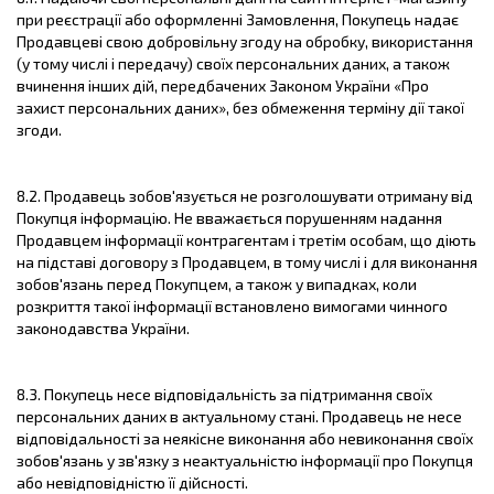
при реєстрації або оформленні Замовлення, Покупець надає
Продавцеві свою добровільну згоду на обробку, використання
(у тому числі і передачу) своїх персональних даних, а також
вчинення інших дій, передбачених Законом України «Про
захист персональних даних», без обмеження терміну дії такої
згоди.
8.2. Продавець зобов'язується не розголошувати отриману від
Покупця інформацію. Не вважається порушенням надання
Продавцем інформації контрагентам і третім особам, що діють
на підставі договору з Продавцем, в тому числі і для виконання
зобов'язань перед Покупцем, а також у випадках, коли
розкриття такої інформації встановлено вимогами чинного
законодавства України.
8.3. Покупець несе відповідальність за підтримання своїх
персональних даних в актуальному стані. Продавець не несе
відповідальності за неякісне виконання або невиконання своїх
зобов'язань у зв'язку з неактуальністю інформації про Покупця
або невідповідністю її дійсності.