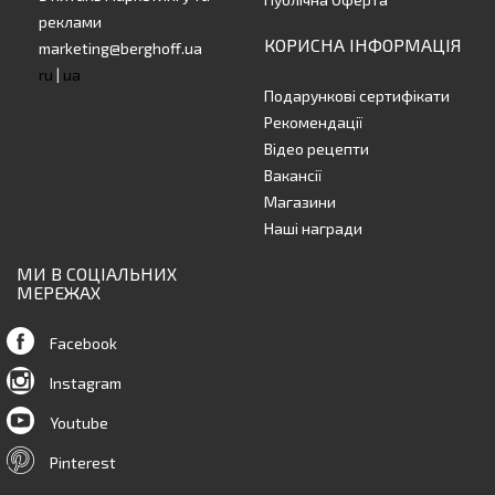
реклами
КОРИСНА ІНФОРМАЦІЯ
marketing@berghoff.ua
ru
|
ua
Подарункові сертифікати
Рекомендації
Відео рецепти
Вакансії
Магазини
Наші награди
МИ В СОЦІАЛЬНИХ
МЕРЕЖАХ
Facebook
Instagram
Youtube
Pinterest