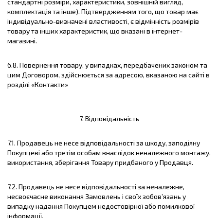
стандартні розміри, характеристики, зовнішній вигляд,
комплектація та інше). Підтвердженням того, що товар має
індивідуально-визначені властивості, є відмінність розмірів
товару та інших характеристик, що вказані в інтернет-
магазині.
6.8. Повернення товару, у випадках, передбачених законом та
цим Договором, здійснюється за адресою, вказаною на сайті в
розділі «Контакти»
7. Відповідальність
7.1. Продавець не несе відповідальності за шкоду, заподіяну
Покупцеві або третім особам внаслідок неналежного монтажу,
використання, зберігання Товару придбаного у Продавця.
7.2. Продавець не несе відповідальності за неналежне,
несвоєчасне виконання Замовлень і своїх зобов’язань у
випадку надання Покупцем недостовірної або помилкової
інформації.