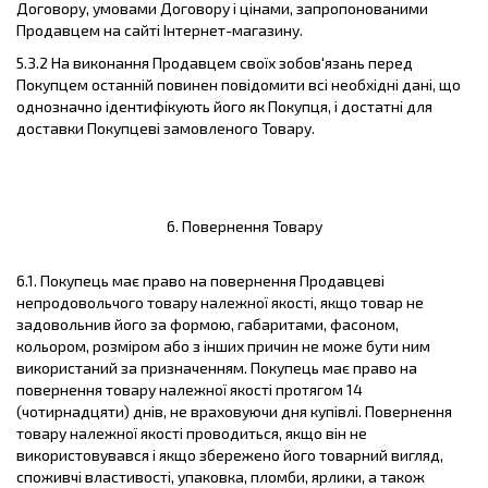
Договору, умовами Договору і цінами, запропонованими
Продавцем на сайті Інтернет-магазину.
5.3.2 На виконання Продавцем своїх зобов'язань перед
Покупцем останній повинен повідомити всі необхідні дані, що
однозначно ідентифікують його як Покупця, і достатні для
доставки Покупцеві замовленого Товару.
6. Повернення Товару
6.1. Покупець має право на повернення Продавцеві
непродовольчого товару належної якості, якщо товар не
задовольнив його за формою, габаритами, фасоном,
кольором, розміром або з інших причин не може бути ним
використаний за призначенням. Покупець має право на
повернення товару належної якості протягом 14
(чотирнадцяти) днів, не враховуючи дня купівлі. Повернення
товару належної якості проводиться, якщо він не
використовувався і якщо збережено його товарний вигляд,
споживчі властивості, упаковка, пломби, ярлики, а також