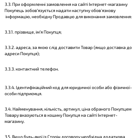
3.3. При оформленні замовлення на сайті Інтернет-магазину
Покупець зобов'язується надати наступну обов’язкову
інформацію, необхідну Продавцю для виконання замовлення:
3.3.1. прізвище, ім'я Покупця;
3.3.2. адреса, за якою слід доставити Товар (якщо доставка до
адреси Покупця);
3.3.3. контактний телефон.
3.3.4. Ідентифікаційний код для юридичної особи або фізичної-
особи підприємця.
3.4. Найменування, кількість, артикул, ціна обраного Покупцем
Товару вказуються в кошику Покупця на сайті Інтернет-
магазину.
3.5. Якщо будь-якої із Сторін договору необхідна додаткова