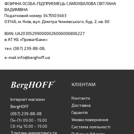
ФІЗИЧНА ОСОБА-ПІДПРИЄМЕЦЬ САМОХВАЛОВА СВІТЛАНА
ВАДИМІВНА
Податковий номер 3475503463
03146, м. Київ, вул. Дмитра Чижевського, буд. 2, кв. 60
IBAN: UA203052990000026006006806227
в АТ КБ «ПриватБанк»
тел. (067) 239-88-08;
e-mail
info@berghoff.ua
КЛІЕНТАМ
Контакти
Інтернет магазин
Доставка
BergHOFF
Гарантія
(067) 239-88-08
Умови повернення
Пн-Пт 09.00 - 19.00
Сб-Нд 10.00 – 19.00
Система лояльності
З питань маркетингу та
Публічна Оферта