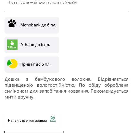
Нова пошта — згідно тарифів по Україні
Monobank до 6 пл.
А-Банк до 6 пл.
Приват до 6 пл.
Дошка з бамбукового волокна. Відрізняється
підвищеною вологостійкістю. По обіду оброблена
силіконом для запобігання ковзання. Рекомендується
мити вручну.
Наявність у магазинах