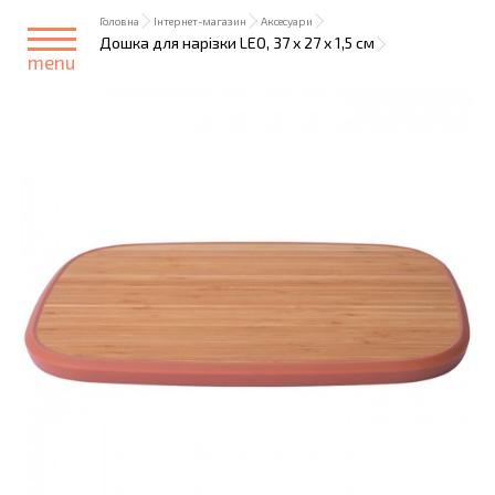
Головна
Інтернет-магазин
Аксесуари
Дошка для нарізки LEO, 37 х 27 х 1,5 см
menu