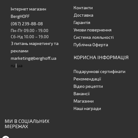
Контакти
Інтернет магазин
Доставка
BergHOFF
Гарантія
(067) 239-88-08
Умови повернення
Пн-Пт 09.00 - 19.00
Сб-Нд 10.00 – 19.00
Система лояльності
З питань маркетингу та
Публічна Оферта
реклами
КОРИСНА ІНФОРМАЦІЯ
marketing@berghoff.ua
ru
|
ua
Подарункові сертифікати
Рекомендації
Відео рецепти
Вакансії
Магазини
Наші награди
МИ В СОЦІАЛЬНИХ
МЕРЕЖАХ