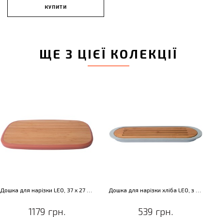
КУПИТИ
ЩЕ З ЦІЄЇ КОЛЕКЦІЇ
Дошка для нарізки LEO, 37 х 27 х 1,5 см
Дошка для нарізки хліба LEO, з піддоном, 37 х 11 х 2 см
1179 грн.
539 грн.