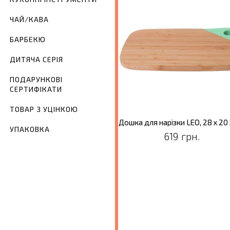
ЧАЙ/КАВА
БАРБЕКЮ
ДИТЯЧА СЕРІЯ
ПОДАРУНКОВІ
СЕРТИФІКАТИ
ТОВАР З УЦІНКОЮ
Дошка для нарізки з ручкою LEO, 44 х 10 х 1,5 см
УПАКОВКА
569 грн.
619 грн.