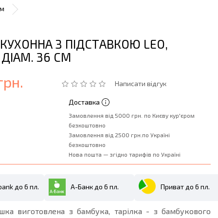
см
КУХОННА З ПІДСТАВКОЮ LEO,
 ДІАМ. 36 СМ
грн.
Написати відгук
Доставка
Замовлення від 5000 грн. по Києву кур'єром
безкоштовно
Замовлення від 2500 грн.по Україні
безкоштовно
Нова пошта — згідно тарифів по Україні
ank до 6 пл.
А-Банк до 6 пл.
Приват до 6 пл.
шка виготовлена з бамбука, тарілка - з бамбукового