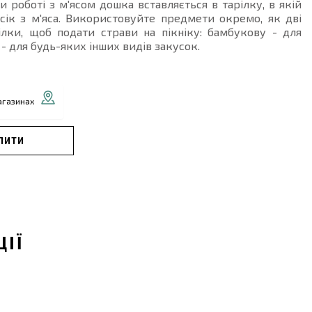
и роботі з м'ясом дошка вставляється в тарілку, в якій
сік з м'яса. Використовуйте предмети окремо, як дві
ілки, щоб подати страви на пікніку: бамбукову - для
 - для будь-яких інших видів закусок.
агазинах
ПИТИ
ЦІЇ