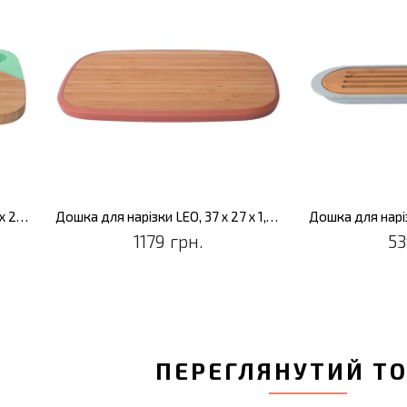
Дошка для нарізки LEO, 28 х 20 х 2 см
Дошка для нарізки LEO, 37 х 27 х 1,5 см
1179 грн.
53
ПЕРЕГЛЯНУТИЙ Т