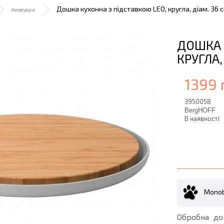
Дошка кухонна з підставкою LEO, кругла, діам. 36 
Аксесуари
ДОШКА 
КРУГЛА,
1399 
3950058
BergHOFF
В наявності
Monob
Обробна до