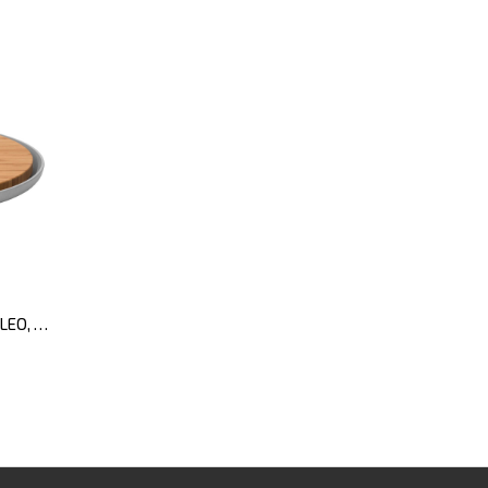
Дошка кухонна з підставкою LEO, кругла, діам. 36 см