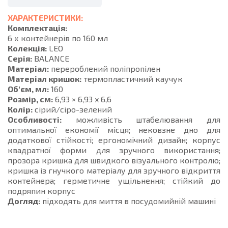
ХАРАКТЕРИСТИКИ:
Комплектація:
6 х контейнерів по 160 мл
Колекція:
LEO
Серія:
BALANCE
Матеріал:
перероблений поліпропілен
Матеріал кришок:
термопластичний каучук
Об'єм, мл:
160
Розмір, см:
6,93 × 6,93 x 6,6
Колір:
сірий/сіро-зелений
Особливості:
можливість штабелювання для
оптимальної економії місця; нековзне дно для
додаткової стійкості; ергономічний дизайн; корпус
квадратної форми для зручного використання;
прозора кришка для швидкого візуального контролю;
кришка із гнучкого матеріалу для зручного відкриття
контейнера; герметичне ущільнення; стійкий до
подряпин корпус
Догляд:
підходять для миття в посудомийній машині