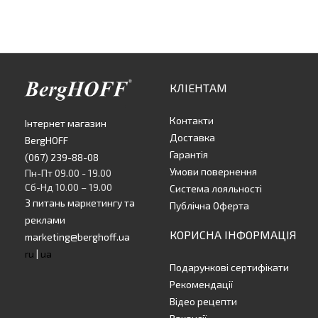
КЛІЕНТАМ
Контакти
Інтернет магазин
Доставка
BergHOFF
Гарантія
(067) 239-88-08
Умови повернення
Пн-Пт 09.00 - 19.00
Сб-Нд 10.00 – 19.00
Система лояльності
З питань маркетингу та
Публічна Оферта
реклами
КОРИСНА ІНФОРМАЦІЯ
marketing@berghoff.ua
ru
|
ua
Подарункові сертифікати
Рекомендації
Відео рецепти