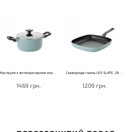
Каструля з антипригарним покриттям LEO SLATE, діам. 20 см, 2,9 л
Сковорода-гриль LEO SLATE, 26 х 26 см
1469 грн.
1209 грн.