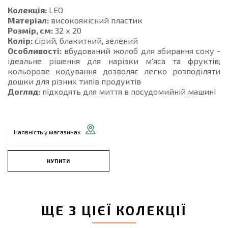
Колекція:
LEO
Матеріал:
високоякісний пластик
Розмір, см:
32 х 20
Колір:
сірий, блакитний, зелений
Особливості:
вбудований жолоб для збирання соку -
ідеальне рішення для нарізки м'яса та фруктів;
кольорове кодування дозволяє легко розподіляти
дошки для різних типів продуктів
Догляд:
підходять для миття в посудомийній машині
Наявність у магазинах
КУПИТИ
ЩЕ З ЦІЄЇ КОЛЕКЦІЇ