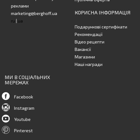
реклами
КОРИСНА ІНФОРМАЦІЯ
marketing@berghoff.ua
ru
|
ua
Подарункові сертифікати
Рекомендації
Відео рецепти
Вакансії
Магазини
Наші награди
МИ В СОЦІАЛЬНИХ
МЕРЕЖАХ
Facebook
Instagram
Youtube
Pinterest