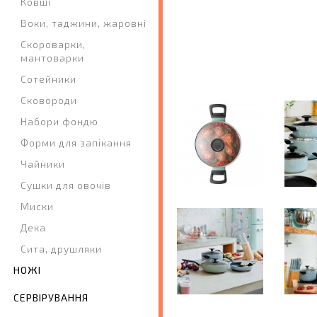
Ковші
Воки, таджини, жаровні
Скороварки,
мантоварки
Сотейники
Сковороди
Набори фондю
Форми для запікання
Чайники
Сушки для овочів
Миски
Дека
Сита, друшляки
НОЖІ
СЕРВІРУВАННЯ