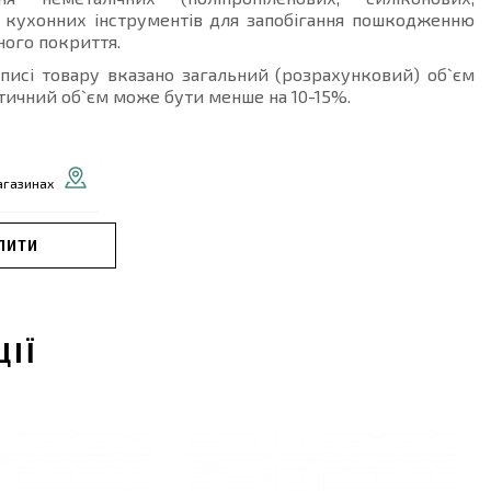
) кухонних інструментів для запобігання пошкодженню
ого покриття.
описі товару вказано загальний (розрахунковий) об`єм
тичний об`єм може бути менше на 10-15%.
агазинах
ПИТИ
ЦІЇ