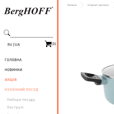
Головна
Інтернет-магазин
(0)
|
RU
UA
ГОЛОВНА
НОВИНКИ
АКЦІЯ
КУХОННИЙ ПОСУД
Набори посуду
Каструлі