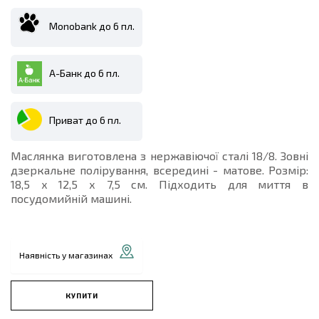
Monobank до 6 пл.
А-Банк до 6 пл.
Приват до 6 пл.
Маслянка виготовлена з нержавіючої сталі 18/8. Зовні
дзеркальне полірування, всередині - матове. Розмір:
18,5 х 12,5 х 7,5 см. Підходить для миття в
посудомийній машині.
Наявність у магазинах
КУПИТИ