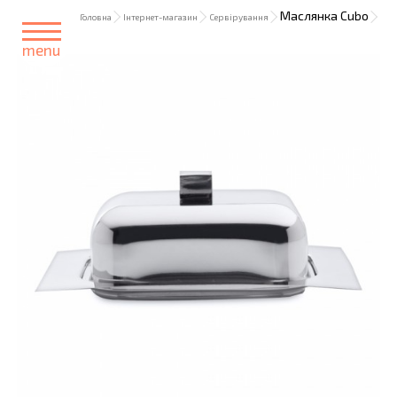
Маслянка Cubo
Головна
Інтернет-магазин
Сервірування
menu